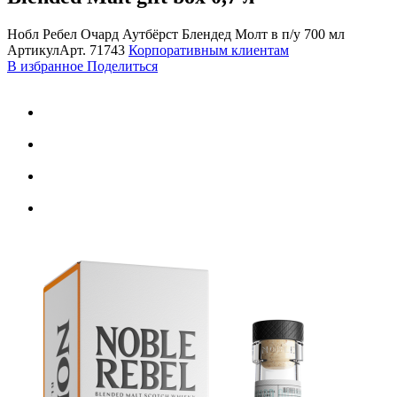
Нобл Ребел Очард Аутбёрст Блендед Молт в п/у 700 мл
Артикул
Арт.
71743
Корпоративным клиентам
В избранное
Поделиться