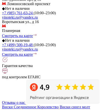
Ломоносовский проспект
◆
Нет в наличии
+7 (985) 761-63-24
(10:00–23:00)
vinoteki.ru@yandex.ru
Воротынская ул., д 16
Планерная
Смотреть на карте
◆
Нет в наличии
+7 (499) 500-19-48
(10:00–23:00)
vinoteki.ru@yandex.ru
Смотреть на карте
Гарантия качества
под контролем ЕГАИС
Отзывы о нас
Виски Соединенное Королевство
Виски сингл молт