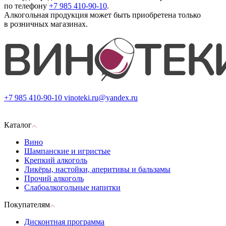
по телефону
+7 985 410-90-10
.
Алкогольная продукция может быть приобретена только
в розничных магазинах.
+7 985 410-90-10
vinoteki.ru@yandex.ru
Каталог
Вино
Шампанские и игристые
Крепкий алкоголь
Ликёры, настойки, аперитивы и бальзамы
Прочий алкоголь
Слабоалкогольные напитки
Покупателям
Дисконтная программа