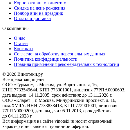
Корпоративным клиентам
Скидка на день рождения
Подбор вин на праздник
Оплата и доставка
О компании
О нас
Статьи
Контакты
Согласие на обработку персональных данных
Политика конфиденциальности
Правила применения рекомендательных технологий
© 2026 Винотеки.ру
Все права защищены
ООО «Гурман», г. Москва, ул. Воротынская, 16,
ИНН 7733549644, КПП 773301001, лицензия 77РПА0000603,
дата выдачи: 14.11.2005, срок действия: до 13.11.2028 г.
ООО «Кларет», г. Москва, Мичуринский проспект, д. 16,
пом.XVIIA, ИНН 7733838413, КПП 772901001, лицензия
77РПА0009200, дата выдачи 05.11.2013, срок действия:
до 04.11.2028 г.
Вся информация на сайте vinoteki.ru носит справочный
характер и не является публичной офертой.