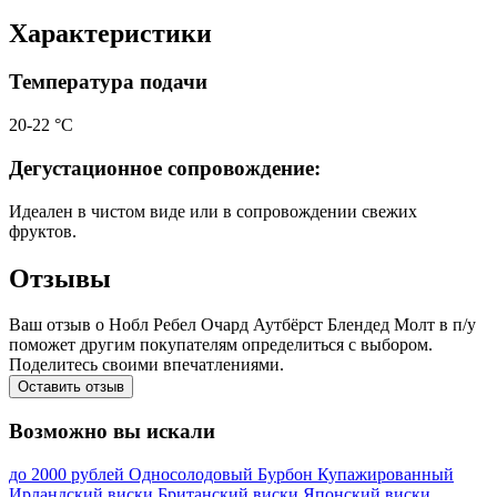
Характеристики
Температура подачи
20-22 °С
Дегустационное сопровождение:
Идеален в чистом виде или в сопровождении свежих
фруктов.
Отзывы
Ваш отзыв о Нобл Ребел Очард Аутбёрст Блендед Молт в п/у
поможет другим покупателям определиться с выбором.
Поделитесь своими впечатлениями.
Оставить отзыв
Возможно вы искали
до 2000 рублей
Односолодовый
Бурбон
Купажированный
Ирландский виски
Британский виски
Японский виски