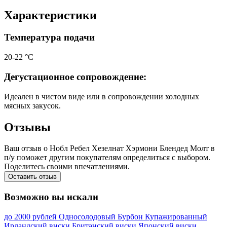
Характеристики
Температура подачи
20-22 °С
Дегустационное сопровождение:
Идеален в чистом виде или в сопровождении холодных
мясных закусок.
Отзывы
Ваш отзыв о Нобл Ребел Хезелнат Хэрмони Блендед Молт в
п/у поможет другим покупателям определиться с выбором.
Поделитесь своими впечатлениями.
Оставить отзыв
Возможно вы искали
до 2000 рублей
Односолодовый
Бурбон
Купажированный
Ирландский виски
Британский виски
Японский виски