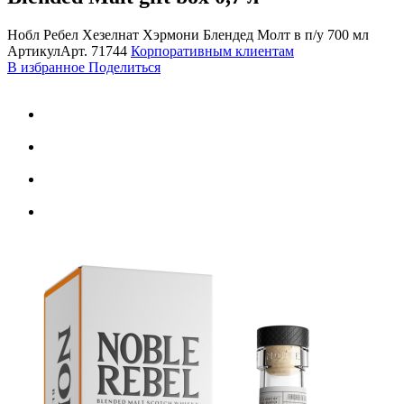
Нобл Ребел Хезелнат Хэрмони Блендед Молт в п/у 700 мл
Артикул
Арт.
71744
Корпоративным клиентам
В избранное
Поделиться