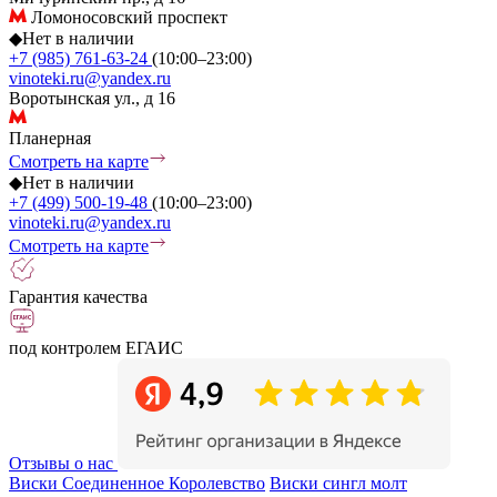
Ломоносовский проспект
◆
Нет в наличии
+7 (985) 761-63-24
(10:00–23:00)
vinoteki.ru@yandex.ru
Воротынская ул., д 16
Планерная
Смотреть на карте
◆
Нет в наличии
+7 (499) 500-19-48
(10:00–23:00)
vinoteki.ru@yandex.ru
Смотреть на карте
Гарантия качества
под контролем ЕГАИС
Отзывы о нас
Виски Соединенное Королевство
Виски сингл молт