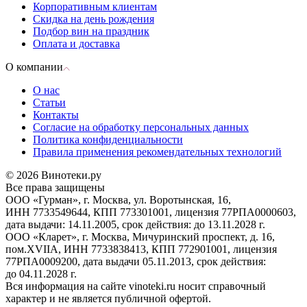
Корпоративным клиентам
Скидка на день рождения
Подбор вин на праздник
Оплата и доставка
О компании
О нас
Статьи
Контакты
Согласие на обработку персональных данных
Политика конфиденциальности
Правила применения рекомендательных технологий
© 2026 Винотеки.ру
Все права защищены
ООО «Гурман», г. Москва, ул. Воротынская, 16,
ИНН 7733549644, КПП 773301001, лицензия 77РПА0000603,
дата выдачи: 14.11.2005, срок действия: до 13.11.2028 г.
ООО «Кларет», г. Москва, Мичуринский проспект, д. 16,
пом.XVIIA, ИНН 7733838413, КПП 772901001, лицензия
77РПА0009200, дата выдачи 05.11.2013, срок действия:
до 04.11.2028 г.
Вся информация на сайте vinoteki.ru носит справочный
характер и не является публичной офертой.