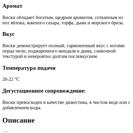
Аромат
Виски обладает богатым, щедрым ароматом, сотканным из
нот яблока, жженого сахара, торфа, дыма и морского бриза.
Вкус
Виски демонстрирует полный, гармоничный вкус с нотами
перца чили, поджаренного миндаля и дыма, сливочной
текстурой и невероятно долгим послевкусием.
Температура подачи
20-22 °С
Дегустационное сопровождение:
Виски превосходен в качестве дижестива, в чистом виде или с
добавлением воды.
Описание