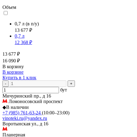
Объем
0,7 л
(в п/у)
13 677 ₽
0,7 л
12 368 ₽
13 677 ₽
16 090 ₽
В корзину
В корзине
Купить в 1 клик
-
+
бут
Мичуринский пр., д 16
Ломоносовский проспект
◆
В наличии
+7 (985) 761-63-24
(10:00–23:00)
vinoteki.ru@yandex.ru
Воротынская ул., д 16
Планерная