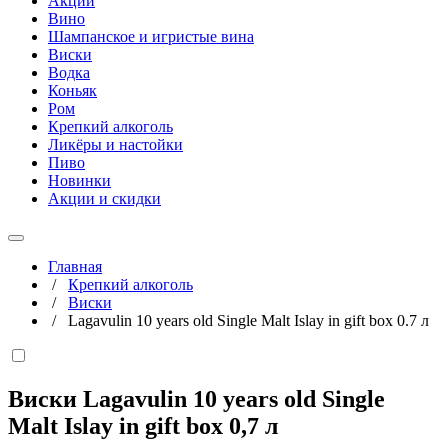
Акции
Вино
Шампанское и игристые вина
Виски
Водка
Коньяк
Ром
Крепкий алкоголь
Ликёры и настойки
Пиво
Новинки
Акции и скидки
Главная
/
Крепкий алкоголь
/
Виски
/
Lagavulin 10 years old Single Malt Islay in gift box 0.7 л
Виски Lagavulin 10 years old Single
Malt Islay in gift box
0,7 л