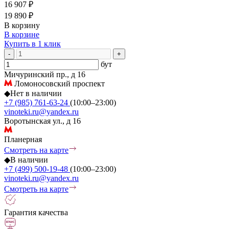
16 907 ₽
19 890 ₽
В корзину
В корзине
Купить в 1 клик
-
+
бут
Мичуринский пр., д 16
Ломоносовский проспект
◆
Нет в наличии
+7 (985) 761-63-24
(10:00–23:00)
vinoteki.ru@yandex.ru
Воротынская ул., д 16
Планерная
Смотреть на карте
◆
В наличии
+7 (499) 500-19-48
(10:00–23:00)
vinoteki.ru@yandex.ru
Смотреть на карте
Гарантия качества