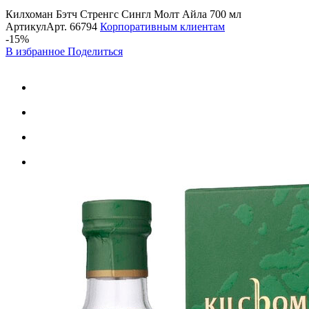
Килхоман Бэтч Стренгс Сингл Молт Айла 700 мл
Артикул
Арт.
66794
Корпоративным клиентам
-15%
В избранное
Поделиться