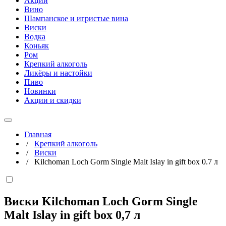
Акции
Вино
Шампанское и игристые вина
Виски
Водка
Коньяк
Ром
Крепкий алкоголь
Ликёры и настойки
Пиво
Новинки
Акции и скидки
Главная
/
Крепкий алкоголь
/
Виски
/
Kilchoman Loch Gorm Single Malt Islay in gift box 0.7 л
Виски Kilchoman Loch Gorm Single
Malt Islay in gift box
0,7 л