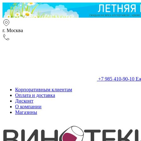
г. Москва
+7 985 410-90-10
Еж
Корпоративным клиентам
Оплата и доставка
Дисконт
О компании
Магазины