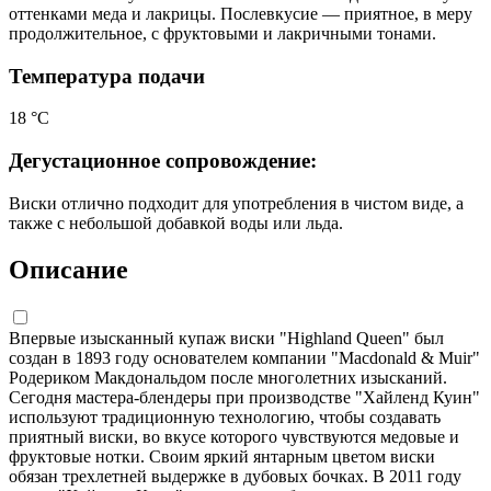
оттенками меда и лакрицы. Послевкусие — приятное, в меру
продолжительное, с фруктовыми и лакричными тонами.
Температура подачи
18 °С
Дегустационное сопровождение:
Виски отлично подходит для употребления в чистом виде, а
также с небольшой добавкой воды или льда.
Описание
Впервые изысканный купаж виски "Highland Queen" был
создан в 1893 году основателем компании "Macdonald & Muir"
Родериком Макдональдом после многолетних изысканий.
Сегодня мастера-блендеры при производстве "Хайленд Куин"
используют традиционную технологию, чтобы создавать
приятный виски, во вкусе которого чувствуются медовые и
фруктовые нотки. Своим яркий янтарным цветом виски
обязан трехлетней выдержке в дубовых бочках. В 2011 году