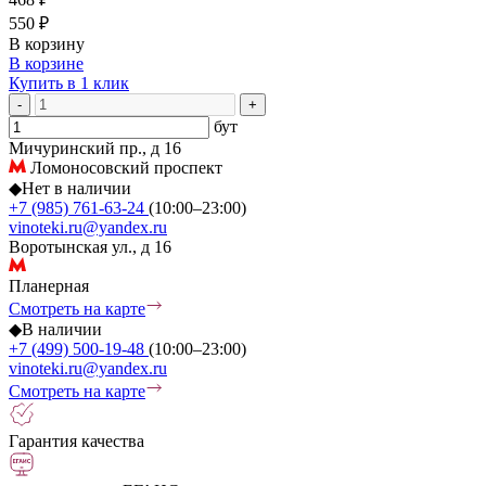
550 ₽
В корзину
В корзине
Купить в 1 клик
-
+
бут
Мичуринский пр., д 16
Ломоносовский проспект
◆
Нет в наличии
+7 (985) 761-63-24
(10:00–23:00)
vinoteki.ru@yandex.ru
Воротынская ул., д 16
Планерная
Смотреть на карте
◆
В наличии
+7 (499) 500-19-48
(10:00–23:00)
vinoteki.ru@yandex.ru
Смотреть на карте
Гарантия качества