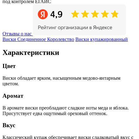
под контролем ЕГАИС
Отзывы о нас
Виски Соединенное Королевство
Виски купажированный
Характеристики
Цвет
Виски обладает ярким, насыщенным медово-янтарным
цветом.
Аромат
В аромате виски преобладают сладкие ноты меда и яблока.
Присутствует едва ощутимый ореховый оттенок.
Вкус
Классический купаж обеспечивает виски сладковатый вкус с