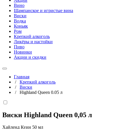
Акции
Вино
Шампанское и игристые вина
Виски
Водка
Коньяк
Ром
Крепкий алкоголь
Ликёры и настойки
Пиво
Новинки
Акции и скидки
Главная
/
Крепкий алкоголь
/
Виски
/
Highland Queen 0.05 л
Виски Highland Queen
0,05 л
Хайленд Куин 50 мл