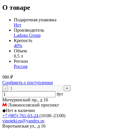
О товаре
Подарочная упаковка
Нет
Производитель
Ladoga Group
Крепость
40%
Объем
0,5 л
Регион
Россия
980 ₽
Сообщить о поступлении
-
+
бут
Мичуринский пр., д 16
Ломоносовский проспект
◆
Нет в наличии
+7 (985) 761-63-24
(10:00–23:00)
vinoteki.ru@yandex.ru
Воротынская ул., д 16