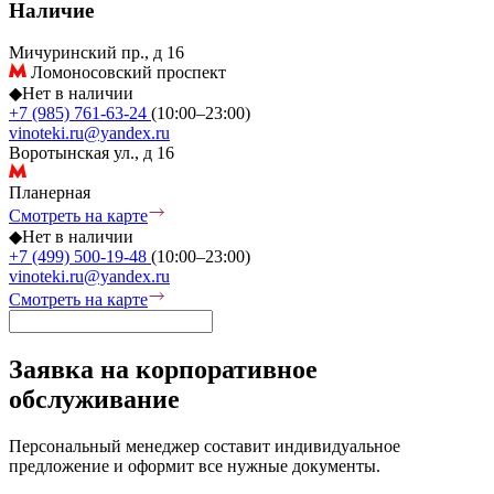
Наличие
Мичуринский пр., д 16
Ломоносовский проспект
◆
Нет в наличии
+7 (985) 761-63-24
(10:00–23:00)
vinoteki.ru@yandex.ru
Воротынская ул., д 16
Планерная
Смотреть на карте
◆
Нет в наличии
+7 (499) 500-19-48
(10:00–23:00)
vinoteki.ru@yandex.ru
Смотреть на карте
Заявка на корпоративное
обслуживание
Персональный менеджер составит индивидуальное
предложение и оформит все нужные документы.