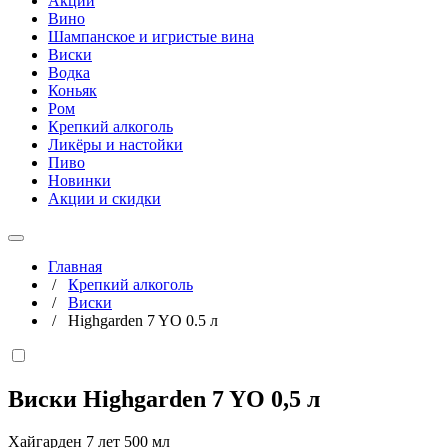
Акции
Вино
Шампанское и игристые вина
Виски
Водка
Коньяк
Ром
Крепкий алкоголь
Ликёры и настойки
Пиво
Новинки
Акции и скидки
Главная
/
Крепкий алкоголь
/
Виски
/
Highgarden 7 YO 0.5 л
Виски Highgarden 7 YO
0,5 л
Хайгарден 7 лет 500 мл