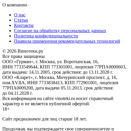
О компании
О нас
Статьи
Контакты
Согласие на обработку персональных данных
Политика конфиденциальности
Правила применения рекомендательных технологий
© 2026 Винотеки.ру
Все права защищены
ООО «Гурман», г. Москва, ул. Воротынская, 16,
ИНН 7733549644, КПП 773301001, лицензия 77РПА0000603,
дата выдачи: 14.11.2005, срок действия: до 13.11.2028 г.
ООО «Кларет», г. Москва, Мичуринский проспект, д. 16,
пом.XVIIA, ИНН 7733838413, КПП 772901001, лицензия
77РПА0009200, дата выдачи 05.11.2013, срок действия:
до 04.11.2028 г.
Вся информация на сайте vinoteki.ru носит справочный
характер и не является публичной офертой.
18+
Сайт предназначен для лиц старше 18 лет.
Продолжая, вы подтверждаете свое совершеннолетие и