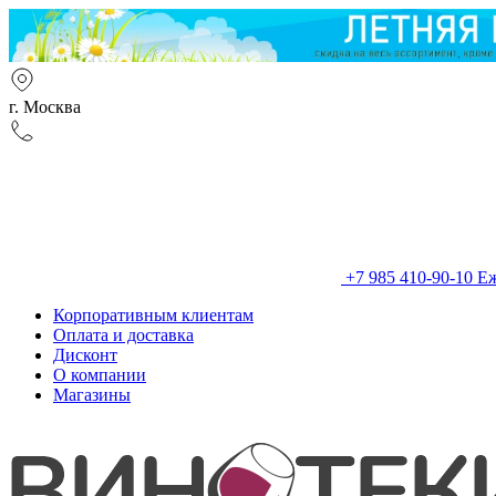
г. Москва
+7 985 410-90-10
Еж
Корпоративным клиентам
Оплата и доставка
Дисконт
О компании
Магазины