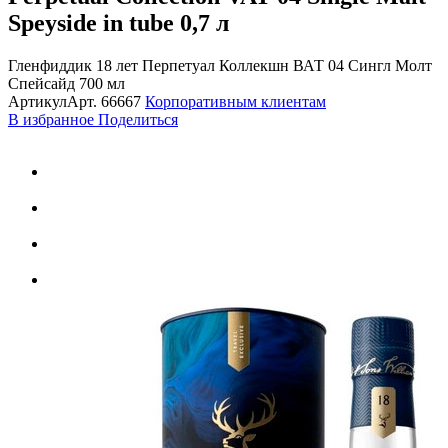
Speyside in tube
0,7 л
Гленфиддик 18 лет Перпетуал Коллекшн ВАТ 04 Сингл Молт
Спейсайд 700 мл
Артикул
Арт.
66667
Корпоративным клиентам
В избранное
Поделиться