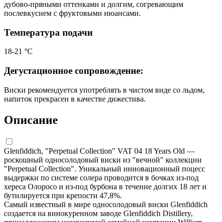
дубово-пряными оттенками и долгим, согревающим
послевкусием с фруктовыми нюансами.
Температура подачи
18-21 °С
Дегустационное сопровождение:
Виски рекомендуется употреблять в чистом виде со льдом,
напиток прекрасен в качестве дижестива.
Описание
Glenfiddich, "Perpetual Collection" VAT 04 18 Years Old —
роскошный односолодовый виски из "вечной" коллекции
"Perpetual Collection". Уникальный инновационный поцесс
выдержки по системе солера проводится в бочках из-под
хереса Олоросо и из-под бурбона в течение долгих 18 лет и
бутилируется при крепости 47,8%.
Самый известный в мире односолодовый виски Glenfiddich
создается на винокуренном заводе Glenfiddich Distillery,