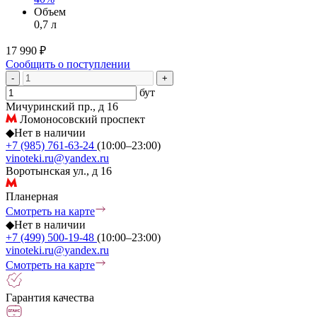
Объем
0,7 л
17 990 ₽
Сообщить о поступлении
-
+
бут
Мичуринский пр., д 16
Ломоносовский проспект
◆
Нет в наличии
+7 (985) 761-63-24
(10:00–23:00)
vinoteki.ru@yandex.ru
Воротынская ул., д 16
Планерная
Смотреть на карте
◆
Нет в наличии
+7 (499) 500-19-48
(10:00–23:00)
vinoteki.ru@yandex.ru
Смотреть на карте
Гарантия качества