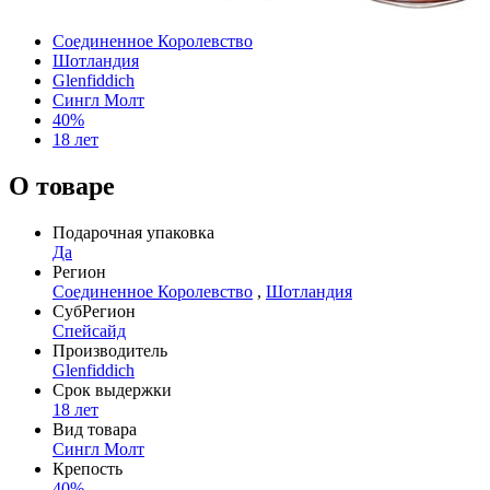
Соединенное Королевство
Шотландия
Glenfiddich
Сингл Молт
40%
18 лет
О товаре
Подарочная упаковка
Да
Регион
Соединенное Королевство
,
Шотландия
СубРегион
Спейсайд
Производитель
Glenfiddich
Срок выдержки
18 лет
Вид товара
Сингл Молт
Крепость
40%