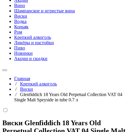
Акции
Вино
Шампанское и игристые вина
Виски
Водка
Коньяк
Ром
Крепкий алкоголь
Ликёры и настойки
Пиво
Новинки
Акции и скидки
Главная
/
Крепкий алкоголь
/
Виски
/
Glenfiddich 18 Years Old Perpetual Collection VAT 04
Single Malt Speyside in tube 0.7 л
Виски Glenfiddich 18 Years Old
Perpetual Collection VAT 04 Single Malt