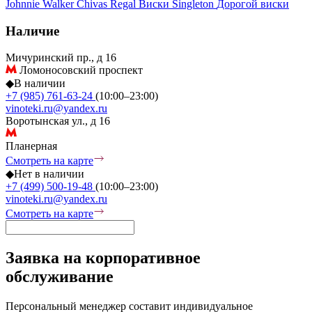
Johnnie Walker
Chivas Regal
Виски Singleton
Дорогой виски
Наличие
Мичуринский пр., д 16
Ломоносовский проспект
◆
В наличии
+7 (985) 761-63-24
(10:00–23:00)
vinoteki.ru@yandex.ru
Воротынская ул., д 16
Планерная
Смотреть на карте
◆
Нет в наличии
+7 (499) 500-19-48
(10:00–23:00)
vinoteki.ru@yandex.ru
Смотреть на карте
Заявка на корпоративное
обслуживание
Персональный менеджер составит индивидуальное