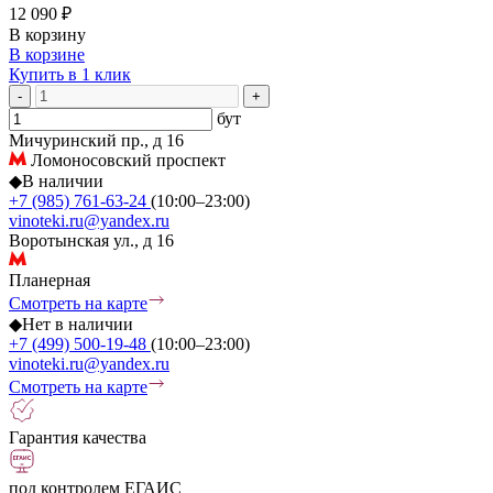
12 090 ₽
В корзину
В корзине
Купить в 1 клик
-
+
бут
Мичуринский пр., д 16
Ломоносовский проспект
◆
В наличии
+7 (985) 761-63-24
(10:00–23:00)
vinoteki.ru@yandex.ru
Воротынская ул., д 16
Планерная
Смотреть на карте
◆
Нет в наличии
+7 (499) 500-19-48
(10:00–23:00)
vinoteki.ru@yandex.ru
Смотреть на карте
Гарантия качества
под контролем ЕГАИС