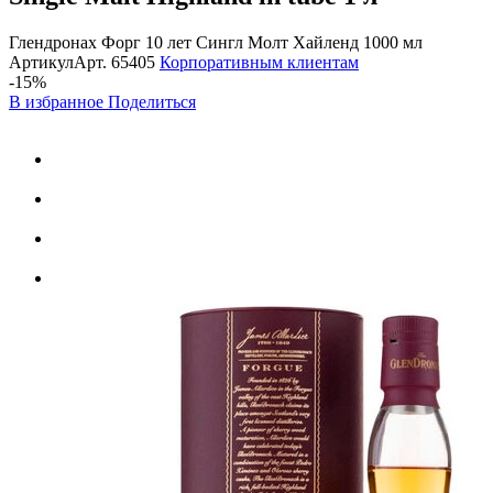
Глендронах Форг 10 лет Сингл Молт Хайленд 1000 мл
Артикул
Арт.
65405
Корпоративным клиентам
-15%
В избранное
Поделиться