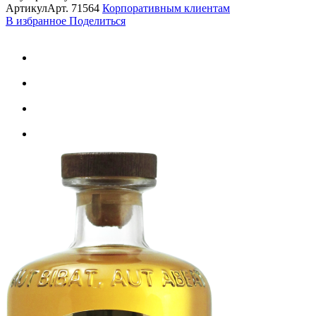
Артикул
Арт.
71564
Корпоративным клиентам
В избранное
Поделиться