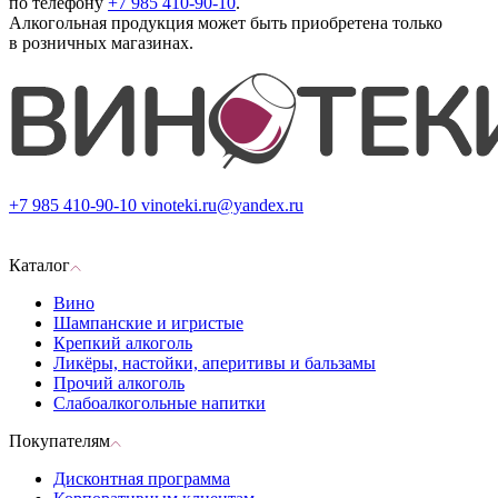
по телефону
+7 985 410-90-10
.
Алкогольная продукция может быть приобретена только
в розничных магазинах.
+7 985 410-90-10
vinoteki.ru@yandex.ru
Каталог
Вино
Шампанские и игристые
Крепкий алкоголь
Ликёры, настойки, аперитивы и бальзамы
Прочий алкоголь
Слабоалкогольные напитки
Покупателям
Дисконтная программа