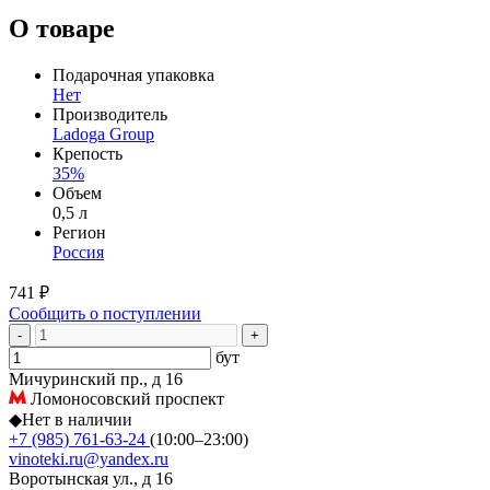
О товаре
Подарочная упаковка
Нет
Производитель
Ladoga Group
Крепость
35%
Объем
0,5 л
Регион
Россия
741 ₽
Сообщить о поступлении
-
+
бут
Мичуринский пр., д 16
Ломоносовский проспект
◆
Нет в наличии
+7 (985) 761-63-24
(10:00–23:00)
vinoteki.ru@yandex.ru
Воротынская ул., д 16