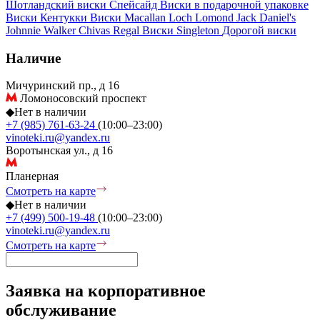
Шотландский виски
Спейсайд
Виски в подарочной упаковке
Виски Кентукки
Виски Macallan
Loch Lomond
Jack Daniel's
Johnnie Walker
Chivas Regal
Виски Singleton
Дорогой виски
Наличие
Мичуринский пр., д 16
Ломоносовский проспект
◆
Нет в наличии
+7 (985) 761-63-24
(10:00–23:00)
vinoteki.ru@yandex.ru
Воротынская ул., д 16
Планерная
Смотреть на карте
◆
Нет в наличии
+7 (499) 500-19-48
(10:00–23:00)
vinoteki.ru@yandex.ru
Смотреть на карте
Заявка на корпоративное
обслуживание