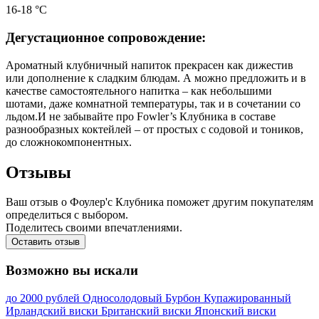
16-18 °С
Дегустационное сопровождение:
Ароматный клубничный напиток прекрасен как дижестив
или дополнение к сладким блюдам. А можно предложить и в
качестве самостоятельного напитка – как небольшими
шотами, даже комнатной температуры, так и в сочетании со
льдом.И не забывайте про Fowler’s Клубника в составе
разнообразных коктейлей – от простых с содовой и тоников,
до сложнокомпонентных.
Отзывы
Ваш отзыв о Фоулер'с Клубника поможет другим покупателям
определиться с выбором.
Поделитесь своими впечатлениями.
Оставить отзыв
Возможно вы искали
до 2000 рублей
Односолодовый
Бурбон
Купажированный
Ирландский виски
Британский виски
Японский виски