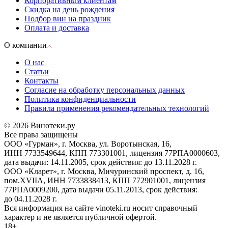
Корпоративным клиентам
Скидка на день рождения
Подбор вин на праздник
Оплата и доставка
О компании
О нас
Статьи
Контакты
Согласие на обработку персональных данных
Политика конфиденциальности
Правила применения рекомендательных технологий
© 2026 Винотеки.ру
Все права защищены
ООО «Гурман», г. Москва, ул. Воротынская, 16,
ИНН 7733549644, КПП 773301001, лицензия 77РПА0000603,
дата выдачи: 14.11.2005, срок действия: до 13.11.2028 г.
ООО «Кларет», г. Москва, Мичуринский проспект, д. 16,
пом.XVIIA, ИНН 7733838413, КПП 772901001, лицензия
77РПА0009200, дата выдачи 05.11.2013, срок действия:
до 04.11.2028 г.
Вся информация на сайте vinoteki.ru носит справочный
характер и не является публичной офертой.
18+