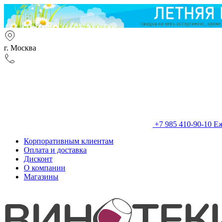
г. Москва
+7 985 410-90-10
Еж
Корпоративным клиентам
Оплата и доставка
Дисконт
О компании
Магазины