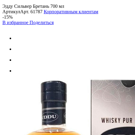
Эдду Сильвер Бретань 700 мл
Артикул
Арт.
61787
Корпоративным клиентам
-15%
В избранное
Поделиться