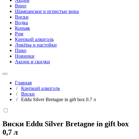
Акции
Вино
Шампанское и игристые вина
Виски
Водка
Коньяк
Ром
Крепкий алкоголь
Ликёры и настойки
Пиво
Новинки
Акции и скидки
Главная
/
Крепкий алкоголь
/
Виски
/
Eddu Silver Bretagne in gift box 0.7 л
Виски Eddu Silver Bretagne in gift box
0,7 л