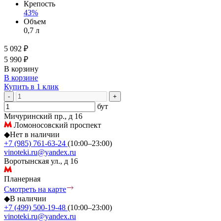
Крепость
43%
Объем
0,7 л
5 092 ₽
5 990 ₽
В корзину
В корзине
Купить в 1 клик
-
+
бут
Мичуринский пр., д 16
Ломоносовский проспект
◆
Нет в наличии
+7 (985) 761-63-24
(10:00–23:00)
vinoteki.ru@yandex.ru
Воротынская ул., д 16
Планерная
Смотреть на карте
◆
В наличии
+7 (499) 500-19-48
(10:00–23:00)
vinoteki.ru@yandex.ru