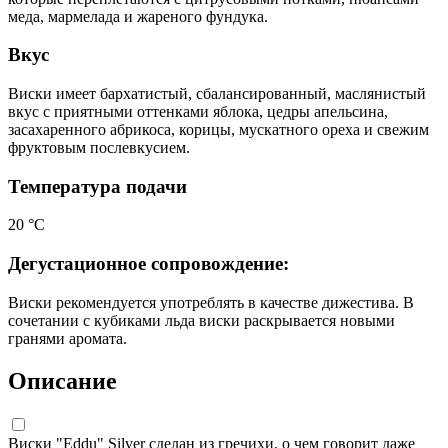
меда, мармелада и жареного фундука.
Вкус
Виски имеет бархатистый, сбалансированный, маслянистый
вкус с приятными оттенками яблока, цедры апельсина,
засахаренного абрикоса, корицы, мускатного ореха и свежим
фруктовым послевкусием.
Температура подачи
20 °С
Дегустационное сопровождение:
Виски рекомендуется употреблять в качестве дижестива. В
сочетании с кубиками льда виски раскрывается новыми
гранями аромата.
Описание
Виски "Eddu" Silver сделан из гречихи, о чем говорит даже