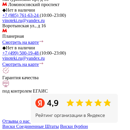
Ломоносовский проспект
◆
Нет в наличии
+7 (985) 761-63-24
(10:00–23:00)
vinoteki.ru@yandex.ru
Воротынская ул., д 16
Планерная
Смотреть на карте
◆
Нет в наличии
+7 (499) 500-19-48
(10:00–23:00)
vinoteki.ru@yandex.ru
Смотреть на карте
Гарантия качества
под контролем ЕГАИС
Отзывы о нас
Виски Соединенные Штаты
Виски бурбон