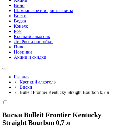
Акции
Вино
Шампанское и игристые вина
Виски
Водка
Коньяк
Ром
Крепкий алкоголь
Ликёры и настойки
Пиво
Новинки
Акции и скидки
Главная
/
Крепкий алкоголь
/
Виски
/
Bulleit Frontier Kentucky Straight Bourbon 0.7 л
Виски Bulleit Frontier Kentucky
Straight Bourbon
0,7 л