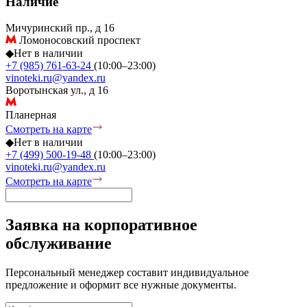
Наличие
Мичуринский пр., д 16
Ломоносовский проспект
◆
Нет в наличии
+7 (985) 761-63-24
(10:00–23:00)
vinoteki.ru@yandex.ru
Воротынская ул., д 16
Планерная
Смотреть на карте
◆
Нет в наличии
+7 (499) 500-19-48
(10:00–23:00)
vinoteki.ru@yandex.ru
Смотреть на карте
Заявка на корпоративное
обслуживание
Персональный менеджер составит индивидуальное
предложение и оформит все нужные документы.