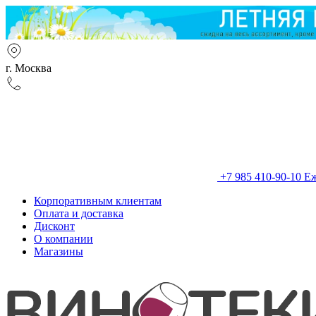
г. Москва
+7 985 410-90-10
Еж
Корпоративным клиентам
Оплата и доставка
Дисконт
О компании
Магазины