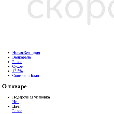
Новая Зеландия
Вайрарапа
Белое
Сухое
13.5%
Совиньон Блан
О товаре
Подарочная упаковка
Нет
Цвет
Белое