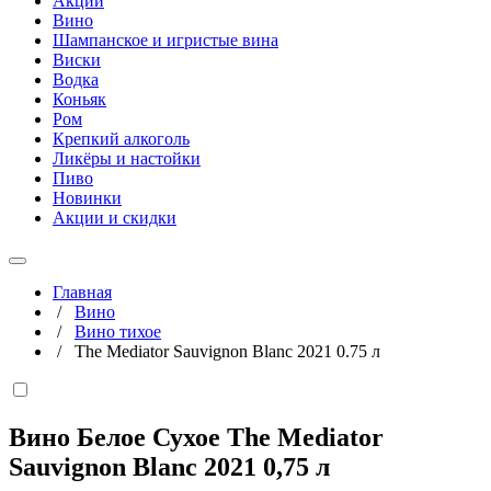
Акции
Вино
Шампанское и игристые вина
Виски
Водка
Коньяк
Ром
Крепкий алкоголь
Ликёры и настойки
Пиво
Новинки
Акции и скидки
Главная
/
Вино
/
Вино тихое
/
The Mediator Sauvignon Blanc 2021 0.75 л
Вино Белое Сухое The Mediator
Sauvignon Blanc 2021
0,75 л