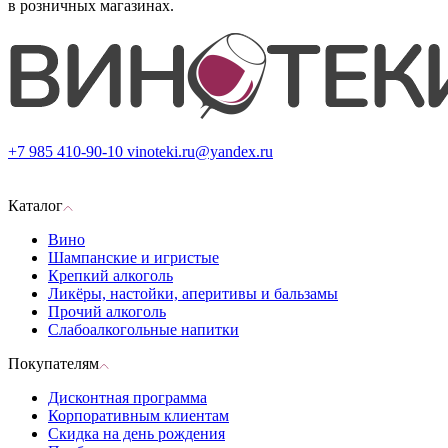
в розничных магазинах.
+7 985 410-90-10
vinoteki.ru@yandex.ru
Каталог
Вино
Шампанские и игристые
Крепкий алкоголь
Ликёры, настойки, аперитивы и бальзамы
Прочий алкоголь
Слабоалкогольные напитки
Покупателям
Дисконтная программа
Корпоративным клиентам
Скидка на день рождения