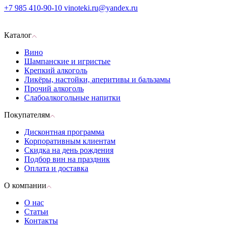
+7 985 410-90-10
vinoteki.ru@yandex.ru
Каталог
Вино
Шампанские и игристые
Крепкий алкоголь
Ликёры, настойки, аперитивы и бальзамы
Прочий алкоголь
Слабоалкогольные напитки
Покупателям
Дисконтная программа
Корпоративным клиентам
Скидка на день рождения
Подбор вин на праздник
Оплата и доставка
О компании
О нас
Статьи
Контакты