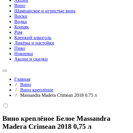
Акции
Вино
Шампанское и игристые вина
Виски
Водка
Коньяк
Ром
Крепкий алкоголь
Ликёры и настойки
Пиво
Новинки
Акции и скидки
Главная
/
Вино
/
Вино креплёное
/
Massandra Madera Crimean 2018 0.75 л
Вино креплёное Белое Massandra
Madera Crimean 2018
0,75 л