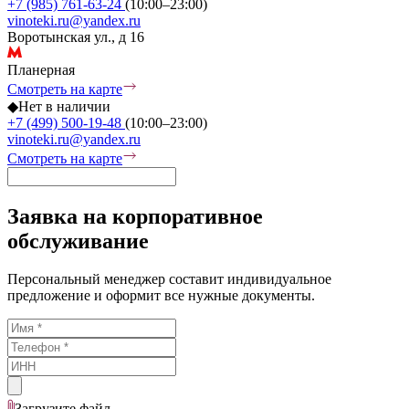
+7 (985) 761-63-24
(10:00–23:00)
vinoteki.ru@yandex.ru
Воротынская ул., д 16
Планерная
Смотреть на карте
◆
Нет в наличии
+7 (499) 500-19-48
(10:00–23:00)
vinoteki.ru@yandex.ru
Смотреть на карте
Заявка на корпоративное
обслуживание
Персональный менеджер составит индивидуальное
предложение и оформит все нужные документы.
Загрузите
файл