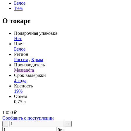
Белое
19%
О товаре
Подарочная упаковка
Нет
Цвет
Белое
Регион
Россия
,
Крым
Производитель
Massandra
Срок выдержки
4 года
Крепость
19%
Объем
0,75 л
1 050 ₽
Сообщить о поступлении
-
+
бут