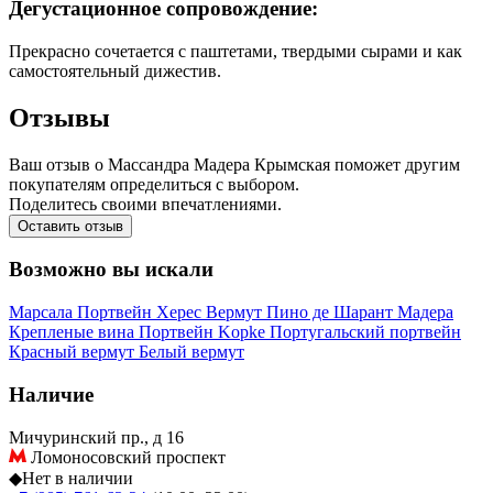
Дегустационное сопровождение:
Прекрасно сочетается с паштетами, твердыми сырами и как
самостоятельный дижестив.
Отзывы
Ваш отзыв о Массандра Мадера Крымская поможет другим
покупателям определиться с выбором.
Поделитесь своими впечатлениями.
Оставить отзыв
Возможно вы искали
Марсала
Портвейн
Херес
Вермут
Пино де Шарант
Мадера
Крепленые вина
Портвейн Kopke
Португальский портвейн
Красный вермут
Белый вермут
Наличие
Мичуринский пр., д 16
Ломоносовский проспект
◆
Нет в наличии