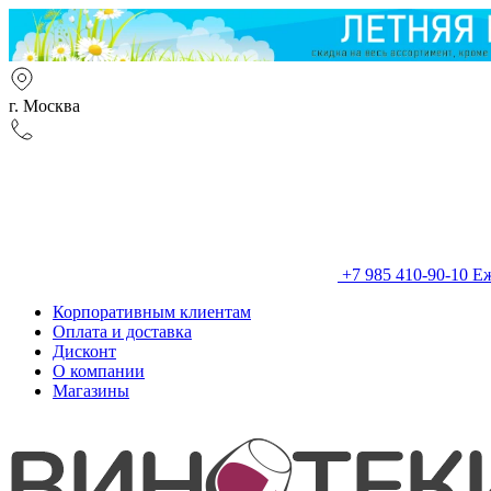
г. Москва
+7 985 410-90-10
Еж
Корпоративным клиентам
Оплата и доставка
Дисконт
О компании
Магазины