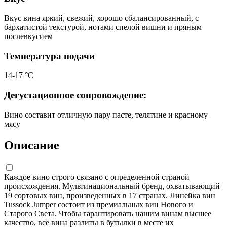
Вкус вина яркий, свежий, хорошо сбалансированный, с
бархатистой текстурой, нотами спелой вишни и пряным
послевкусием
Температура подачи
14-17 °С
Дегустационное сопровождение:
Вино составит отличную пару пасте, телятине и красному
мясу
Описание
Каждое вино строго связано с определенной страной
происхождения. Мультинациональный бренд, охватывающий
19 сортовых вин, произведенных в 17 странах. Линейка вин
Tussock Jumper состоит из премиальных вин Нового и
Старого Света. Чтобы гарантировать нашим винам высшее
качество, все вина разлиты в бутылки в месте их