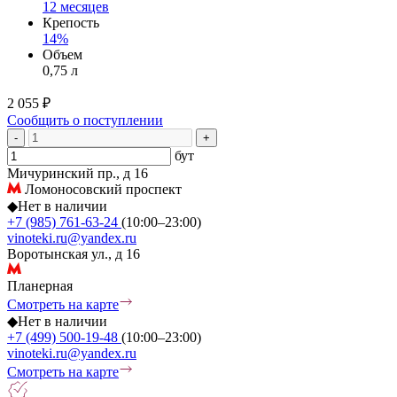
12 месяцев
Крепость
14%
Объем
0,75 л
2 055 ₽
Сообщить о поступлении
-
+
бут
Мичуринский пр., д 16
Ломоносовский проспект
◆
Нет в наличии
+7 (985) 761-63-24
(10:00–23:00)
vinoteki.ru@yandex.ru
Воротынская ул., д 16
Планерная
Смотреть на карте
◆
Нет в наличии
+7 (499) 500-19-48
(10:00–23:00)
vinoteki.ru@yandex.ru
Смотреть на карте