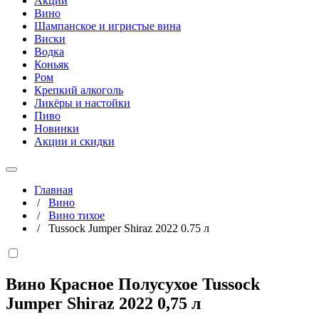
Акции
Вино
Шампанское и игристые вина
Виски
Водка
Коньяк
Ром
Крепкий алкоголь
Ликёры и настойки
Пиво
Новинки
Акции и скидки
Главная
/
Вино
/
Вино тихое
/
Tussock Jumper Shiraz 2022 0.75 л
Вино Красное Полусухое Tussock
Jumper Shiraz 2022
0,75 л