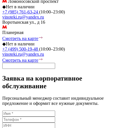
Ломоносовский проспект
◆
Нет в наличии
+7 (985) 761-63-24
(10:00–23:00)
vinoteki.ru@yandex.ru
Воротынская ул., д 16
Планерная
Смотреть на карте
◆
Нет в наличии
+7 (499) 500-19-48
(10:00–23:00)
vinoteki.ru@yandex.ru
Смотреть на карте
Заявка на корпоративное
обслуживание
Персональный менеджер составит индивидуальное
предложение и оформит все нужные документы.