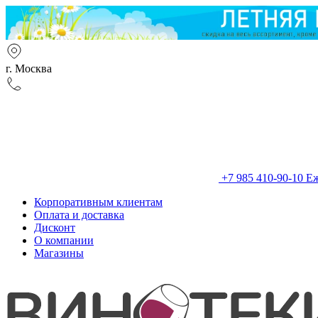
г. Москва
+7 985 410-90-10
Еж
Корпоративным клиентам
Оплата и доставка
Дисконт
О компании
Магазины