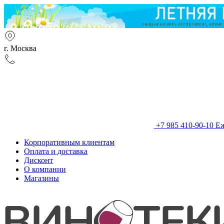
г. Москва
+7 985 410-90-10
Еж
Корпоративным клиентам
Оплата и доставка
Дисконт
О компании
Магазины