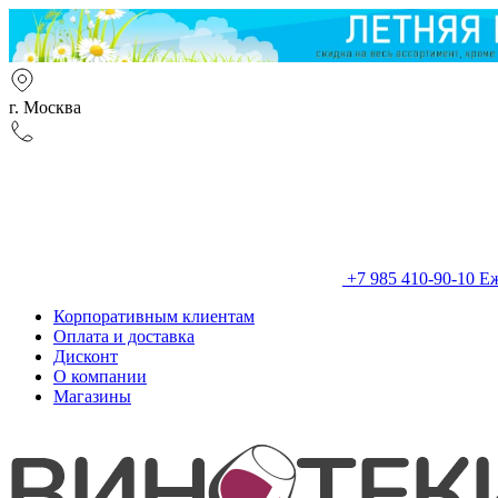
г. Москва
+7 985 410-90-10
Еж
Корпоративным клиентам
Оплата и доставка
Дисконт
О компании
Магазины