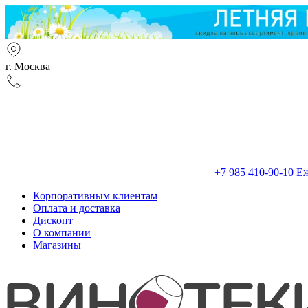
г. Москва
+7 985 410-90-10
Еж
Корпоративным клиентам
Оплата и доставка
Дисконт
О компании
Магазины