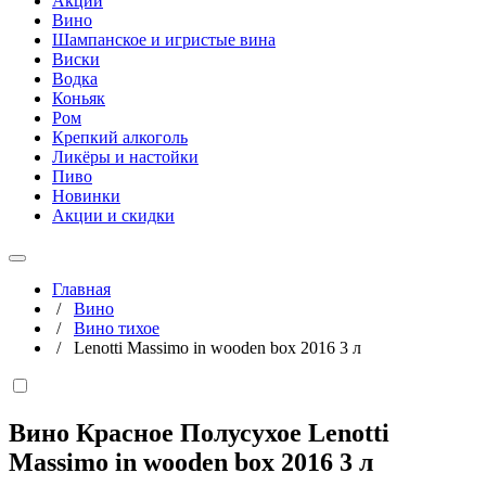
Акции
Вино
Шампанское и игристые вина
Виски
Водка
Коньяк
Ром
Крепкий алкоголь
Ликёры и настойки
Пиво
Новинки
Акции и скидки
Главная
/
Вино
/
Вино тихое
/
Lenotti Massimo in wooden box 2016 3 л
Вино Красное Полусухое Lenotti
Massimo in wooden box 2016
3 л