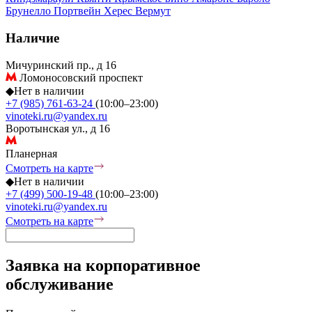
Брунелло
Портвейн
Херес
Вермут
Наличие
Мичуринский пр., д 16
Ломоносовский проспект
◆
Нет в наличии
+7 (985) 761-63-24
(10:00–23:00)
vinoteki.ru@yandex.ru
Воротынская ул., д 16
Планерная
Смотреть на карте
◆
Нет в наличии
+7 (499) 500-19-48
(10:00–23:00)
vinoteki.ru@yandex.ru
Смотреть на карте
Заявка на корпоративное
обслуживание