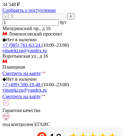
34 548 ₽
Сообщить о поступлении
-
+
бут
Мичуринский пр., д 16
Ломоносовский проспект
◆
Нет в наличии
+7 (985) 761-63-24
(10:00–23:00)
vinoteki.ru@yandex.ru
Воротынская ул., д 16
Планерная
Смотреть на карте
◆
Нет в наличии
+7 (499) 500-19-48
(10:00–23:00)
vinoteki.ru@yandex.ru
Смотреть на карте
Гарантия качества
под контролем ЕГАИС