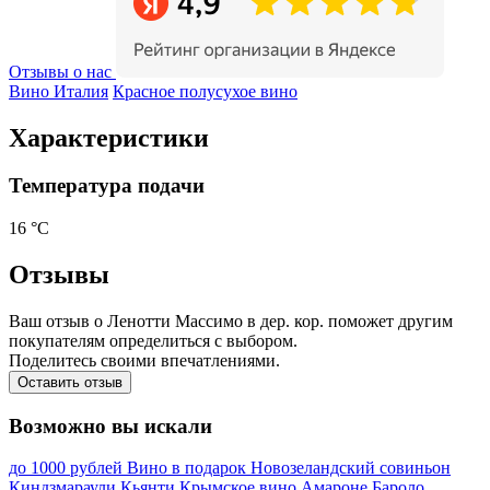
Отзывы о нас
Вино Италия
Красное полусухое вино
Характеристики
Температура подачи
16 °С
Отзывы
Ваш отзыв о Ленотти Массимо в дер. кор. поможет другим
покупателям определиться с выбором.
Поделитесь своими впечатлениями.
Оставить отзыв
Возможно вы искали
до 1000 рублей
Вино в подарок
Новозеландский совиньон
Киндзмараули
Кьянти
Крымское вино
Амароне
Бароло