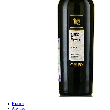
Италия
Апулия