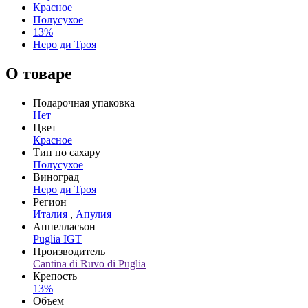
Красное
Полусухое
13%
Неро ди Троя
О товаре
Подарочная упаковка
Нет
Цвет
Красное
Тип по сахару
Полусухое
Виноград
Неро ди Троя
Регион
Италия
,
Апулия
Аппелласьон
Puglia IGT
Производитель
Cantina di Ruvo di Puglia
Крепость
13%
Объем