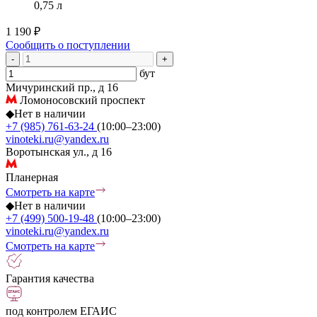
0,75 л
1 190 ₽
Сообщить о поступлении
-
+
бут
Мичуринский пр., д 16
Ломоносовский проспект
◆
Нет в наличии
+7 (985) 761-63-24
(10:00–23:00)
vinoteki.ru@yandex.ru
Воротынская ул., д 16
Планерная
Смотреть на карте
◆
Нет в наличии
+7 (499) 500-19-48
(10:00–23:00)
vinoteki.ru@yandex.ru
Смотреть на карте
Гарантия качества
под контролем ЕГАИС