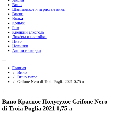
Акции
Вино
Шампанское и игристые вина
Виски
Водка
Коньяк
Ром
Крепкий алкоголь
Ликёры и настойки
Пиво
Новинки
Акции и скидки
Главная
/
Вино
/
Вино тихое
/
Grifone Nero di Troia Puglia 2021 0.75 л
Вино Красное Полусухое Grifone Nero
di Troia Puglia 2021
0,75 л