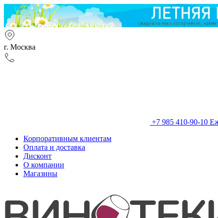
г. Москва
+7 985 410-90-10
Еж
Корпоративным клиентам
Оплата и доставка
Дисконт
О компании
Магазины