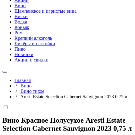
Акции
Вино
Шампанское и игристые вина
Виски
Водка
Коньяк
Ром
Крепкий алкоголь
Ликёры и настойки
Пиво
Новинки
Акции и скидки
Главная
/
Вино
/
Вино тихое
/
Aresti Estate Selection Cabernet Sauvignon 2023 0.75 л
Вино Красное Полусухое Aresti Estate
Selection Cabernet Sauvignon 2023
0,75 л