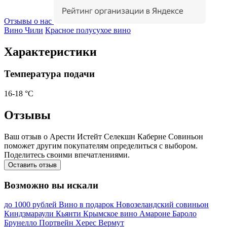
Отзывы о нас
Вино Чили
Красное полусухое вино
Характеристики
Температура подачи
16-18 °С
Отзывы
Ваш отзыв о Арести Истейт Селекшн Каберне Совиньон
поможет другим покупателям определиться с выбором.
Поделитесь своими впечатлениями.
Оставить отзыв
Возможно вы искали
до 1000 рублей
Вино в подарок
Новозеландский совиньон
Киндзмараули
Кьянти
Крымское вино
Амароне
Бароло
Брунелло
Портвейн
Херес
Вермут