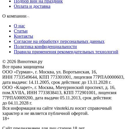
Подбор вин на праздник
Оплата и доставка
О компании
О нас
Статьи
Контакты
Согласие на обработку персональных данных
Политика конфиденциальности
Правила применения рекомендательных технологий
© 2026 Винотеки.ру
Все права защищены
ООО «Гурман», г. Москва, ул. Воротынская, 16,
ИНН 7733549644, КПП 773301001, лицензия 77РПА0000603,
дата выдачи: 14.11.2005, срок действия: до 13.11.2028 г.
ООО «Кларет», г. Москва, Мичуринский проспект, д. 16,
пом.XVIIA, ИНН 7733838413, КПП 772901001, лицензия
77РПА0009200, дата выдачи 05.11.2013, срок действия:
до 04.11.2028 г.
Вся информация на сайте vinoteki.ru носит справочный
характер и не является публичной офертой.
18+
Сайт предназначен для лиц старше 18 лет.