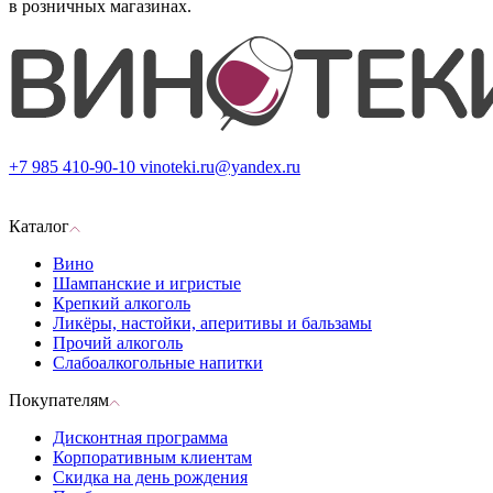
в розничных магазинах.
+7 985 410-90-10
vinoteki.ru@yandex.ru
Каталог
Вино
Шампанские и игристые
Крепкий алкоголь
Ликёры, настойки, аперитивы и бальзамы
Прочий алкоголь
Слабоалкогольные напитки
Покупателям
Дисконтная программа
Корпоративным клиентам
Скидка на день рождения