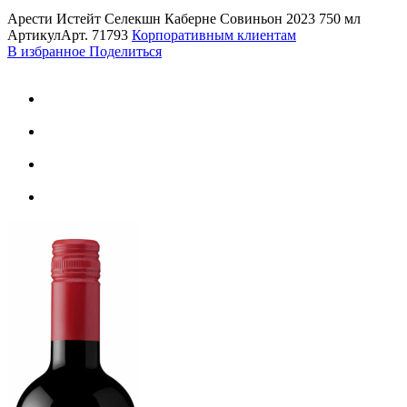
Арести Истейт Селекшн Каберне Совиньон 2023 750 мл
Артикул
Арт.
71793
Корпоративным клиентам
В избранное
Поделиться