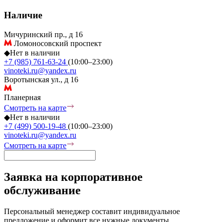
Наличие
Мичуринский пр., д 16
Ломоносовский проспект
◆
Нет в наличии
+7 (985) 761-63-24
(10:00–23:00)
vinoteki.ru@yandex.ru
Воротынская ул., д 16
Планерная
Смотреть на карте
◆
Нет в наличии
+7 (499) 500-19-48
(10:00–23:00)
vinoteki.ru@yandex.ru
Смотреть на карте
Заявка на корпоративное
обслуживание
Персональный менеджер составит индивидуальное
предложение и оформит все нужные документы.