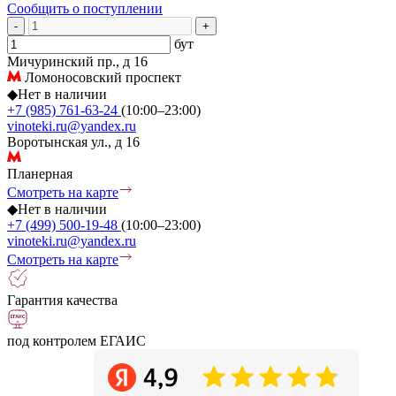
Сообщить о поступлении
-
+
бут
Мичуринский пр., д 16
Ломоносовский проспект
◆
Нет в наличии
+7 (985) 761-63-24
(10:00–23:00)
vinoteki.ru@yandex.ru
Воротынская ул., д 16
Планерная
Смотреть на карте
◆
Нет в наличии
+7 (499) 500-19-48
(10:00–23:00)
vinoteki.ru@yandex.ru
Смотреть на карте
Гарантия качества
под контролем ЕГАИС