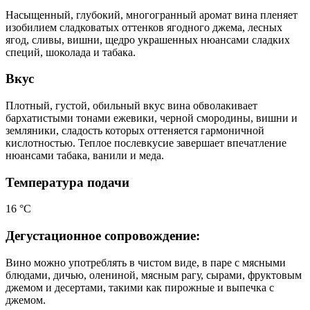
Насыщенный, глубокий, многогранный аромат вина пленяет
изобилием сладковатых оттенков ягодного джема, лесных
ягод, сливы, вишни, щедро украшенных нюансами сладких
специй, шоколада и табака.
Вкус
Плотный, густой, обильный вкус вина обволакивает
бархатистыми тонами ежевики, черной смородины, вишни и
земляники, сладость которых оттеняется гармоничной
кислотностью. Теплое послевкусие завершает впечатление
нюансами табака, ванили и меда.
Температура подачи
16 °С
Дегустационное сопровождение:
Вино можно употреблять в чистом виде, в паре с мясными
блюдами, дичью, олениной, мясным рагу, сырами, фруктовым
джемом и десертами, такими как пирожные и выпечка с
джемом.