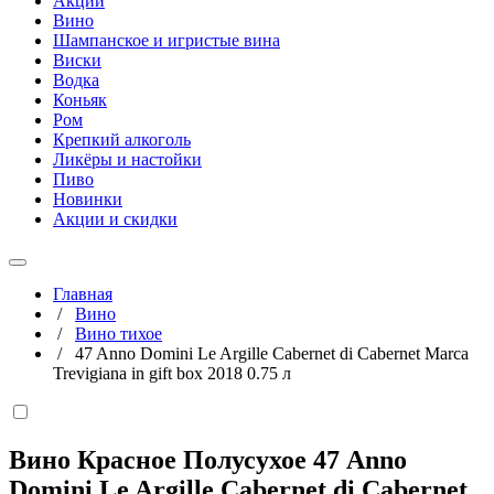
Акции
Вино
Шампанское и игристые вина
Виски
Водка
Коньяк
Ром
Крепкий алкоголь
Ликёры и настойки
Пиво
Новинки
Акции и скидки
Главная
/
Вино
/
Вино тихое
/
47 Anno Domini Le Argille Cabernet di Cabernet Marca
Trevigiana in gift box 2018 0.75 л
Вино Красное Полусухое 47 Anno
Domini Le Argille Cabernet di Cabernet