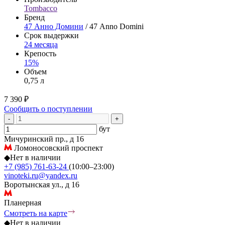
Tombacco
Бренд
47 Анно Домини
/ 47 Anno Domini
Срок выдержки
24 месяца
Крепость
15%
Объем
0,75 л
7 390 ₽
Сообщить о поступлении
-
+
бут
Мичуринский пр., д 16
Ломоносовский проспект
◆
Нет в наличии
+7 (985) 761-63-24
(10:00–23:00)
vinoteki.ru@yandex.ru
Воротынская ул., д 16
Планерная
Смотреть на карте
◆
Нет в наличии