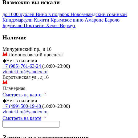
Возможно вы искали
до 1000 рублей
Вино в подарок
Новозеландский совиньон
Киндзмараули
Кьянти
Крымское вино
Амароне
Бароло
Брунелло
Портвейн
Херес
Вермут
Наличие
Мичуринский пр., д 16
Ломоносовский проспект
◆
Нет в наличии
+7 (985) 761-63-24
(10:00–23:00)
vinoteki.ru@yandex.ru
Воротынская ул., д 16
Планерная
Смотреть на карте
◆
Нет в наличии
+7 (499) 500-19-48
(10:00–23:00)
vinoteki.ru@yandex.ru
Смотреть на карте
Заявка на корпоративное