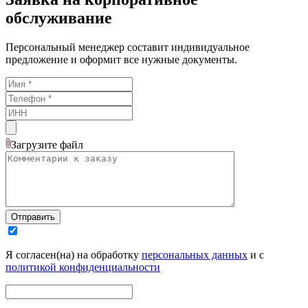
обслуживание
Персональный менеджер составит индивидуальное
предложение и оформит все нужные документы.
Загрузите
файл
Отправить
Я согласен(на) на обработку
персональных данных
и с
политикой конфиденциальности