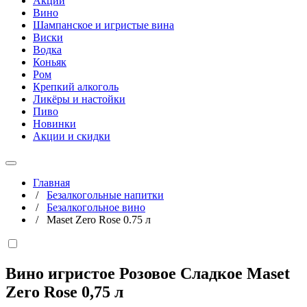
Акции
Вино
Шампанское и игристые вина
Виски
Водка
Коньяк
Ром
Крепкий алкоголь
Ликёры и настойки
Пиво
Новинки
Акции и скидки
Главная
/
Безалкогольные напитки
/
Безалкогольное вино
/
Maset Zero Rose 0.75 л
Вино игристое Розовое Сладкое Maset
Zero Rose
0,75 л