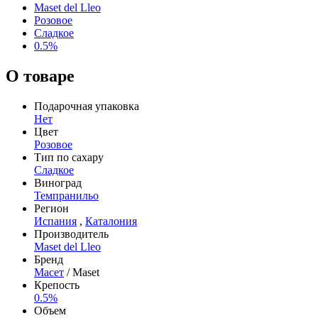
Maset del Lleo
Розовое
Сладкое
0.5%
О товаре
Подарочная упаковка
Нет
Цвет
Розовое
Тип по сахару
Сладкое
Виноград
Темпранильо
Регион
Испания
,
Каталония
Производитель
Maset del Lleo
Бренд
Масет
/ Maset
Крепость
0.5%
Объем