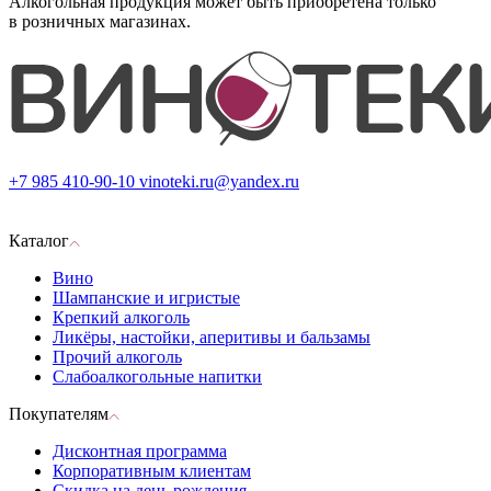
Алкогольная продукция может быть приобретена только
в розничных магазинах.
+7 985 410-90-10
vinoteki.ru@yandex.ru
Каталог
Вино
Шампанские и игристые
Крепкий алкоголь
Ликёры, настойки, аперитивы и бальзамы
Прочий алкоголь
Слабоалкогольные напитки
Покупателям
Дисконтная программа
Корпоративным клиентам
Скидка на день рождения