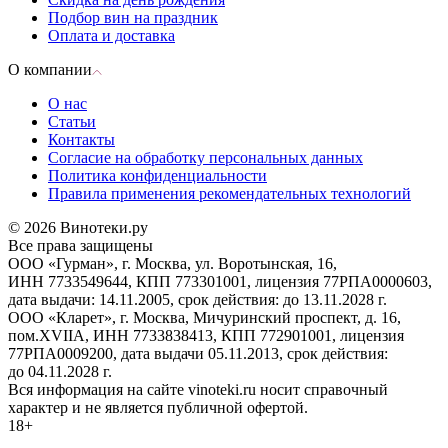
Подбор вин на праздник
Оплата и доставка
О компании
О нас
Статьи
Контакты
Согласие на обработку персональных данных
Политика конфиденциальности
Правила применения рекомендательных технологий
© 2026 Винотеки.ру
Все права защищены
ООО «Гурман», г. Москва, ул. Воротынская, 16,
ИНН 7733549644, КПП 773301001, лицензия 77РПА0000603,
дата выдачи: 14.11.2005, срок действия: до 13.11.2028 г.
ООО «Кларет», г. Москва, Мичуринский проспект, д. 16,
пом.XVIIA, ИНН 7733838413, КПП 772901001, лицензия
77РПА0009200, дата выдачи 05.11.2013, срок действия:
до 04.11.2028 г.
Вся информация на сайте vinoteki.ru носит справочный
характер и не является публичной офертой.
18+