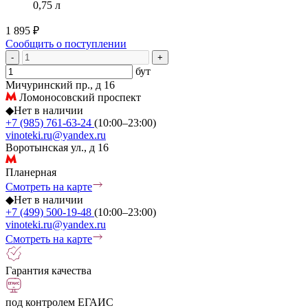
0,75 л
1 895 ₽
Сообщить о поступлении
-
+
бут
Мичуринский пр., д 16
Ломоносовский проспект
◆
Нет в наличии
+7 (985) 761-63-24
(10:00–23:00)
vinoteki.ru@yandex.ru
Воротынская ул., д 16
Планерная
Смотреть на карте
◆
Нет в наличии
+7 (499) 500-19-48
(10:00–23:00)
vinoteki.ru@yandex.ru
Смотреть на карте
Гарантия качества
под контролем ЕГАИС