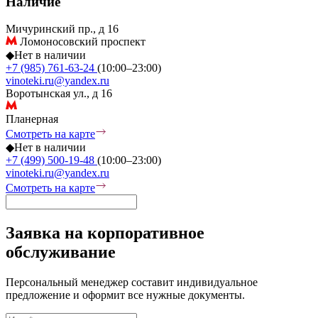
Наличие
Мичуринский пр., д 16
Ломоносовский проспект
◆
Нет в наличии
+7 (985) 761-63-24
(10:00–23:00)
vinoteki.ru@yandex.ru
Воротынская ул., д 16
Планерная
Смотреть на карте
◆
Нет в наличии
+7 (499) 500-19-48
(10:00–23:00)
vinoteki.ru@yandex.ru
Смотреть на карте
Заявка на корпоративное
обслуживание
Персональный менеджер составит индивидуальное
предложение и оформит все нужные документы.