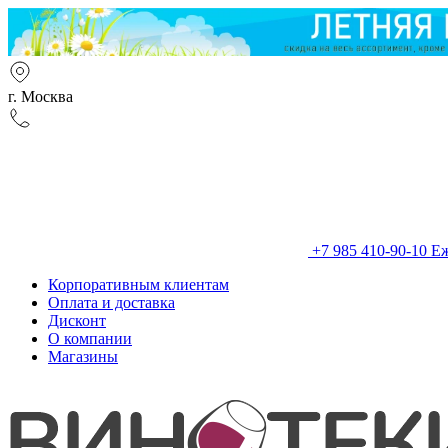
г. Москва
+7 985 410-90-10
Еж
Корпоративным клиентам
Оплата и доставка
Дисконт
О компании
Магазины