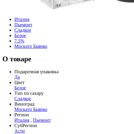
Италия
Пьемонт
Сладкое
Белое
7.5%
Москато Бьянко
О товаре
Подарочная упаковка
Да
Цвет
Белое
Тип по сахару
Сладкое
Виноград
Москато Бьянко
Регион
Италия
,
Пьемонт
СубРегион
Асти