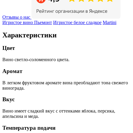
Отзывы о нас
Игристое вино Пьемонт
Игристое белое сладкое
Martini
Характеристики
Цвет
Вино светло-соломенного цвета.
Аромат
В легком фруктовом аромате вина преобладают тона свежего
винограда.
Вкус
Вино имеет сладкий вкус с оттенками яблока, персика,
апельсина и меда.
Температура подачи