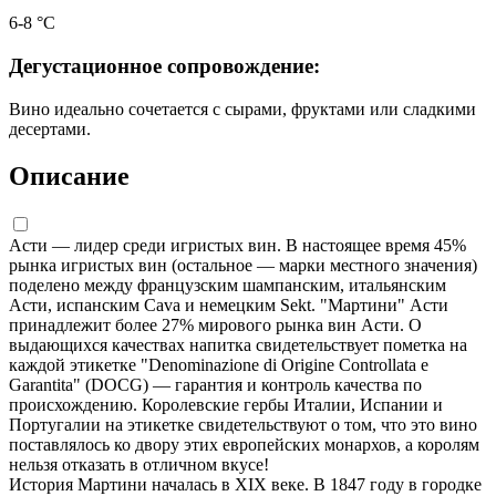
6-8 °C
Дегустационное сопровождение:
Вино идеально сочетается с сырами, фруктами или сладкими
десертами.
Описание
Асти — лидер среди игристых вин. В настоящее время 45%
рынка игристых вин (остальное — марки местного значения)
поделено между французским шампанским, итальянским
Асти, испанским Cava и немецким Sekt. "Мартини" Асти
принадлежит более 27% мирового рынка вин Асти. О
выдающихся качествах напитка свидетельствует пометка на
каждой этикетке "Denominazione di Origine Controllata e
Garantita" (DOCG) — гарантия и контроль качества по
происхождению. Королевские гербы Италии, Испании и
Португалии на этикетке свидетельствуют о том, что это вино
поставлялось ко двору этих европейских монархов, а королям
нельзя отказать в отличном вкусе!
История Мартини началась в XIX веке. В 1847 году в городке