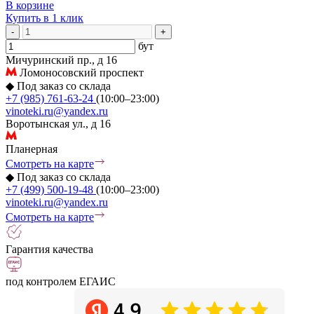
В корзине
Купить в 1 клик
-
+
бут
Мичуринский пр., д 16
Ломоносовский проспект
◆
Под заказ со склада
+7 (985) 761-63-24
(10:00–23:00)
vinoteki.ru@yandex.ru
Воротынская ул., д 16
Планерная
Смотреть на карте
◆
Под заказ со склада
+7 (499) 500-19-48
(10:00–23:00)
vinoteki.ru@yandex.ru
Смотреть на карте
Гарантия качества
под контролем ЕГАИС