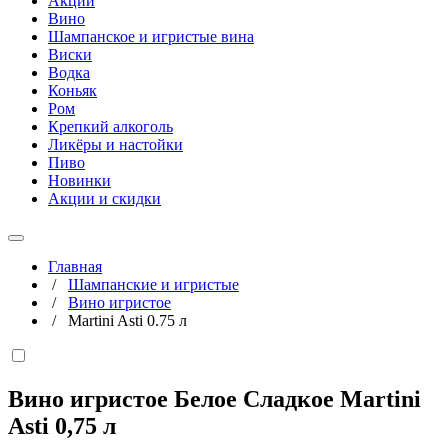
Акции
Вино
Шампанское и игристые вина
Виски
Водка
Коньяк
Ром
Крепкий алкоголь
Ликёры и настойки
Пиво
Новинки
Акции и скидки
Главная
/
Шампанские и игристые
/
Вино игристое
/
Martini Asti 0.75 л
Вино игристое Белое Сладкое Martini
Asti
0,75 л