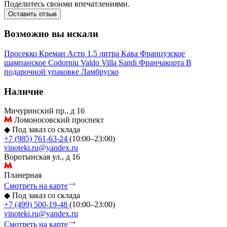
Поделитесь своими впечатлениями.
Оставить отзыв
Возможно вы искали
Просекко
Креман
Асти
1.5 литра
Кава
Французское
шампанское
Codorniu
Valdo
Villa Sandi
Франчакорта
В
подарочной упаковке
Ламбруско
Наличие
Мичуринский пр., д 16
Ломоносовский проспект
◆
Под заказ со склада
+7 (985) 761-63-24
(10:00–23:00)
vinoteki.ru@yandex.ru
Воротынская ул., д 16
Планерная
Смотреть на карте
◆
Под заказ со склада
+7 (499) 500-19-48
(10:00–23:00)
vinoteki.ru@yandex.ru
Смотреть на карте