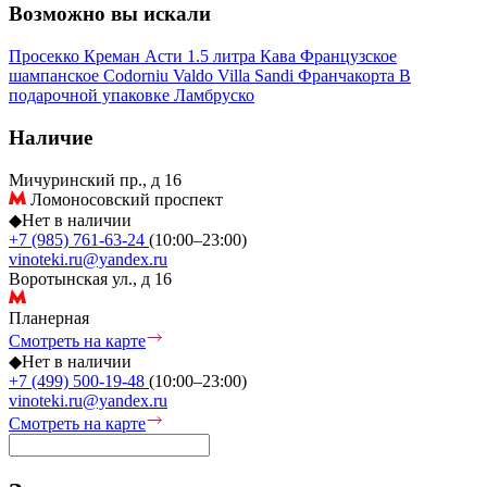
Возможно вы искали
Просекко
Креман
Асти
1.5 литра
Кава
Французское
шампанское
Codorniu
Valdo
Villa Sandi
Франчакорта
В
подарочной упаковке
Ламбруско
Наличие
Мичуринский пр., д 16
Ломоносовский проспект
◆
Нет в наличии
+7 (985) 761-63-24
(10:00–23:00)
vinoteki.ru@yandex.ru
Воротынская ул., д 16
Планерная
Смотреть на карте
◆
Нет в наличии
+7 (499) 500-19-48
(10:00–23:00)
vinoteki.ru@yandex.ru
Смотреть на карте