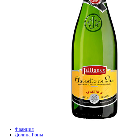
Франция
Долина Роны