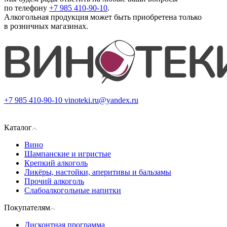
по телефону
+7 985 410-90-10
.
Алкогольная продукция может быть приобретена только
в розничных магазинах.
+7 985 410-90-10
vinoteki.ru@yandex.ru
Каталог
Вино
Шампанские и игристые
Крепкий алкоголь
Ликёры, настойки, аперитивы и бальзамы
Прочий алкоголь
Слабоалкогольные напитки
Покупателям
Дисконтная программа