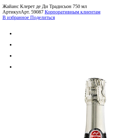
Жайанс Клерет де Ди Традисьон 750 мл
Артикул
Арт.
59087
Корпоративным клиентам
В избранное
Поделиться