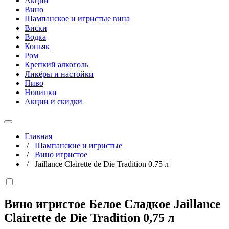
Акции
Вино
Шампанское и игристые вина
Виски
Водка
Коньяк
Ром
Крепкий алкоголь
Ликёры и настойки
Пиво
Новинки
Акции и скидки
Главная
/
Шампанские и игристые
/
Вино игристое
/
Jaillance Clairette de Die Tradition 0.75 л
Вино игристое Белое Сладкое Jaillance
Clairette de Die Tradition
0,75 л