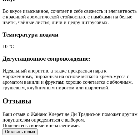
Во вкусе изысканное, сочетает в себе свежесть и элегантность
с красивой ароматической стойкостью, с намёками на белые
цветы, чайные листья, личи и цедру цитрусовых.
Температура подачи
10 °C
Дегустационное сопровождение:
Идеальный аперитив, а также прекрасная пара к
мороженному, пирожным на основе мягкого крема-мусса с
ароматом ванили и фруктам; хорошо сочетается с яблочным,
грушевым, клубничным пирогом или шарлоткой.
Отзывы
Ваш отзыв о Жайанс Клерет де Ди Традисьон поможет другим
покупателям определиться с выбором.
Поделитесь своими впечатлениями.
Оставить отзыв