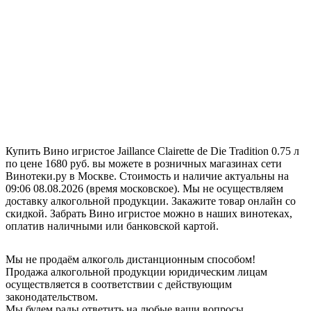
Купить Вино игристое Jaillance Clairette de Die Tradition 0.75 л
по цене 1680 руб. вы можете в розничных магазинах сети
Винотеки.ру в Москве. Стоимость и наличие актуальны на
09:06 08.08.2026 (время московское). Мы не осуществляем
доставку алкогольной продукции. Закажите товар онлайн со
скидкой. Забрать Вино игристое можно в наших винотеках,
оплатив наличными или банковской картой.
Мы не продаём алкоголь дистанционным способом!
Продажа алкогольной продукции юридическим лицам
осуществляется в соответствии с действующим
законодательством.
Мы будем рады ответить на любые ваши вопросы