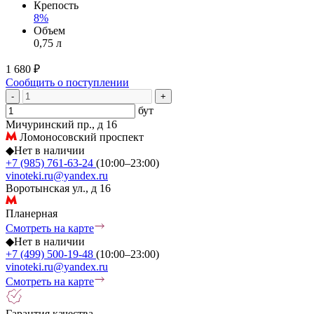
Крепость
8%
Объем
0,75 л
1 680 ₽
Сообщить о поступлении
-
+
бут
Мичуринский пр., д 16
Ломоносовский проспект
◆
Нет в наличии
+7 (985) 761-63-24
(10:00–23:00)
vinoteki.ru@yandex.ru
Воротынская ул., д 16
Планерная
Смотреть на карте
◆
Нет в наличии
+7 (499) 500-19-48
(10:00–23:00)
vinoteki.ru@yandex.ru
Смотреть на карте
Гарантия качества