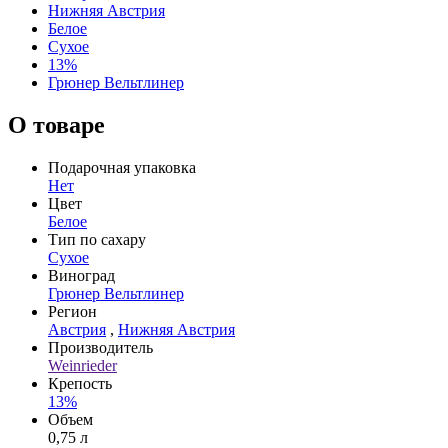
Нижняя Австрия
Белое
Сухое
13%
Грюнер Вельтлинер
О товаре
Подарочная упаковка
Нет
Цвет
Белое
Тип по сахару
Сухое
Виноград
Грюнер Вельтлинер
Регион
Австрия
,
Нижняя Австрия
Производитель
Weinrieder
Крепость
13%
Объем
0,75 л