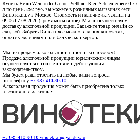
Купить Вино Weinrieder Grüner Veltliner Ried Schneiderberg 0.75
л по цене 3292 руб. вы можете в розничных магазинах сети
Винотеки.ру в Москве. Стоимость и наличие актуальны на
09:06 07.08.2026 (время московское). Мы не осуществляем
доставку алкогольной продукции. Закажите товар онлайн со
скидкой. Забрать Вино тихое можно в наших винотеках,
оплатив наличными или банковской картой.
Мы не продаём алкоголь дистанционным способом!
Продажа алкогольной продукции юридическим лицам
осуществляется в соответствии с действующим
законодательством.
Мы будем рады ответить на любые ваши вопросы
по телефону
+7 985 410-90-10
.
Алкогольная продукция может быть приобретена только
в розничных магазинах.
+7 985 410-90-10
vinoteki.ru@yandex.ru