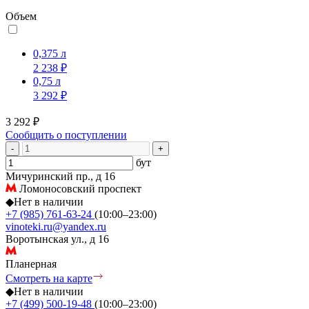
Объем
0,375 л
2 238 ₽
0,75 л
3 292 ₽
3 292 ₽
Сообщить о поступлении
-
+
бут
Мичуринский пр., д 16
Ломоносовский проспект
◆
Нет в наличии
+7 (985) 761-63-24
(10:00–23:00)
vinoteki.ru@yandex.ru
Воротынская ул., д 16
Планерная
Смотреть на карте
◆
Нет в наличии
+7 (499) 500-19-48
(10:00–23:00)