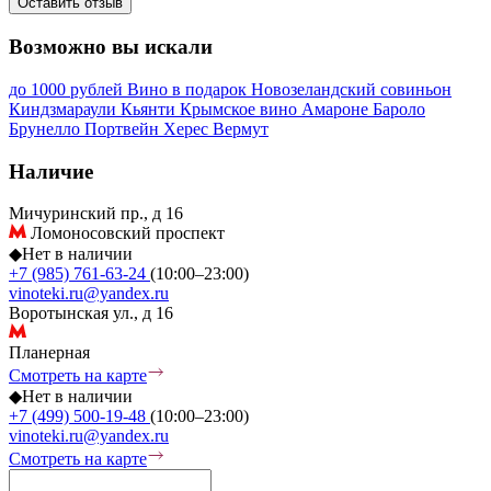
Оставить отзыв
Возможно вы искали
до 1000 рублей
Вино в подарок
Новозеландский совиньон
Киндзмараули
Кьянти
Крымское вино
Амароне
Бароло
Брунелло
Портвейн
Херес
Вермут
Наличие
Мичуринский пр., д 16
Ломоносовский проспект
◆
Нет в наличии
+7 (985) 761-63-24
(10:00–23:00)
vinoteki.ru@yandex.ru
Воротынская ул., д 16
Планерная
Смотреть на карте
◆
Нет в наличии
+7 (499) 500-19-48
(10:00–23:00)
vinoteki.ru@yandex.ru
Смотреть на карте