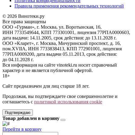
Политика конфиденциальности
Правила применения рекомендательных технологий
© 2026 Винотеки.ру
Все права защищены
ООО «Гурман», г. Москва, ул. Воротынская, 16,
ИНН 7733549644, КПП 773301001, лицензия 77РПА0000603,
дата выдачи: 14.11.2005, срок действия: до 13.11.2028 г.
ООО «Кларет», г. Москва, Мичуринский проспект, д. 16,
пом.XVIIA, ИНН 7733838413, КПП 772901001, лицензия
77РПА0009200, дата выдачи 05.11.2013, срок действия:
до 04.11.2028 г.
Вся информация на сайте vinoteki.ru носит справочный
характер и не является публичной офертой.
18+
Сайт предназначен для лиц старше 18 лет.
Продолжая, вы подтверждаете свое совершеннолетие и
соглашаетесь с
политикой использования cookie
Подтверждаю
Товар добавлен в корзину
Перейти в корзину