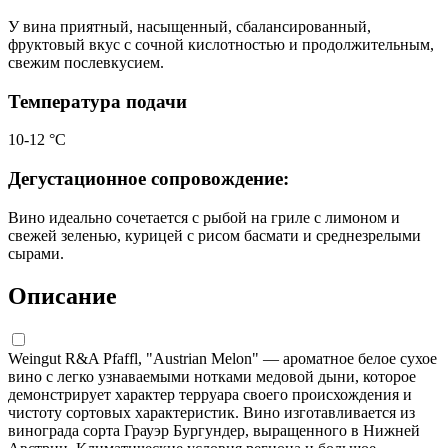
У вина приятный, насыщенный, сбалансированный,
фруктовый вкус с сочной кислотностью и продолжительным,
свежим послевкусием.
Температура подачи
10-12 °С
Дегустационное сопровождение:
Вино идеально сочетается с рыбой на гриле с лимоном и
свежей зеленью, курицей с рисом басмати и среднезрелыми
сырами.
Описание
Weingut R&A Pfaffl, "Austrian Melon" — ароматное белое сухое
вино с легко узнаваемыми нотками медовой дыни, которое
демонстрирует характер терруара своего происхождения и
чистоту сортовых характеристик. Вино изготавливается из
винограда сорта Грауэр Бургундер, выращенного в Нижней