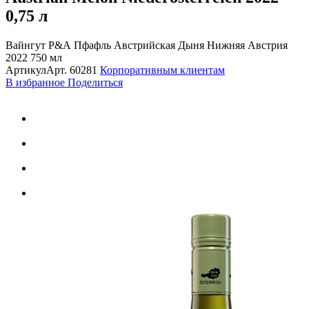
0,75 л
Вайнгут Р&А Пфафль Австрийская Дыня Нижняя Австрия
2022 750 мл
Артикул
Арт.
60281
Корпоративным клиентам
В избранное
Поделиться