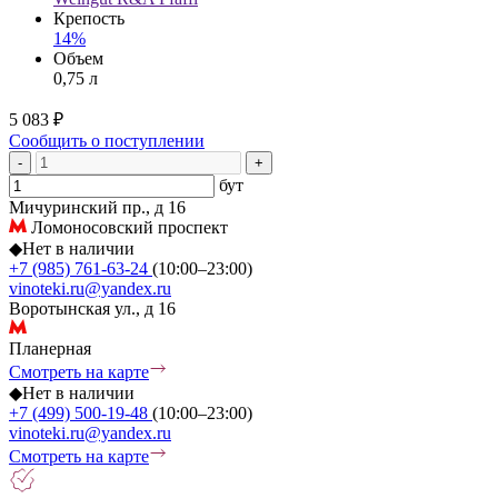
Крепость
14%
Объем
0,75 л
5 083 ₽
Сообщить о поступлении
-
+
бут
Мичуринский пр., д 16
Ломоносовский проспект
◆
Нет в наличии
+7 (985) 761-63-24
(10:00–23:00)
vinoteki.ru@yandex.ru
Воротынская ул., д 16
Планерная
Смотреть на карте
◆
Нет в наличии
+7 (499) 500-19-48
(10:00–23:00)
vinoteki.ru@yandex.ru
Смотреть на карте