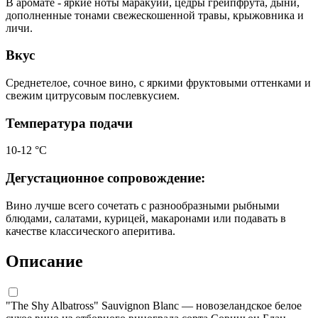
В аромате - яркие ноты маракуйи, цедры грейпфрута, дыни,
дополненные тонами свежескошенной травы, крыжовника и
личи.
Вкус
Среднетелое, сочное вино, с яркими фруктовыми оттенками и
свежим цитрусовым послевкусием.
Температура подачи
10-12 °С
Дегустационное сопровождение:
Вино лучше всего сочетать с разнообразными рыбными
блюдами, салатами, курицей, макаронами или подавать в
качестве классического аперитива.
Описание
"The Shy Albatross" Sauvignon Blanc — новозеландское белое