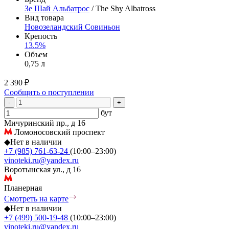
Зе Шай Альбатрос
/ The Shy Albatross
Вид товара
Новозеландский Совиньон
Крепость
13.5%
Объем
0,75 л
2 390 ₽
Сообщить о поступлении
-
+
бут
Мичуринский пр., д 16
Ломоносовский проспект
◆
Нет в наличии
+7 (985) 761-63-24
(10:00–23:00)
vinoteki.ru@yandex.ru
Воротынская ул., д 16
Планерная
Смотреть на карте
◆
Нет в наличии
+7 (499) 500-19-48
(10:00–23:00)
vinoteki.ru@yandex.ru