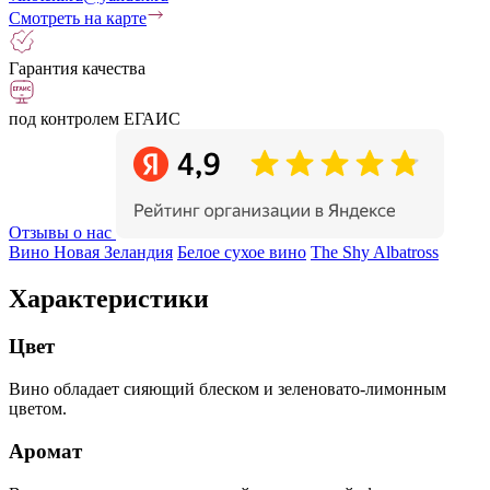
Смотреть на карте
Гарантия качества
под контролем ЕГАИС
Отзывы о нас
Вино Новая Зеландия
Белое сухое вино
The Shy Albatross
Характеристики
Цвет
Вино обладает сияющий блеском и зеленовато-лимонным
цветом.
Аромат