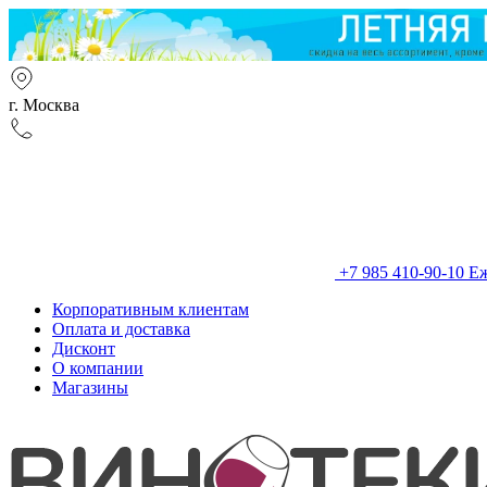
г. Москва
+7 985 410-90-10
Еж
Корпоративным клиентам
Оплата и доставка
Дисконт
О компании
Магазины