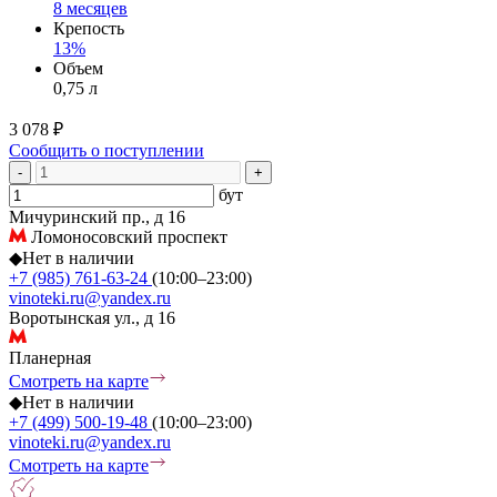
8 месяцев
Крепость
13%
Объем
0,75 л
3 078 ₽
Сообщить о поступлении
-
+
бут
Мичуринский пр., д 16
Ломоносовский проспект
◆
Нет в наличии
+7 (985) 761-63-24
(10:00–23:00)
vinoteki.ru@yandex.ru
Воротынская ул., д 16
Планерная
Смотреть на карте
◆
Нет в наличии
+7 (499) 500-19-48
(10:00–23:00)
vinoteki.ru@yandex.ru
Смотреть на карте