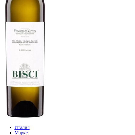
Италия
Марке