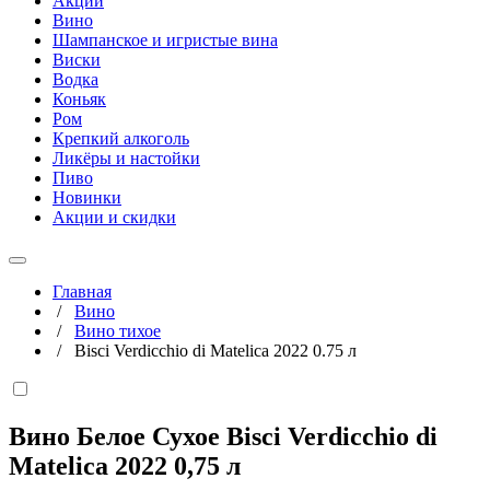
Акции
Вино
Шампанское и игристые вина
Виски
Водка
Коньяк
Ром
Крепкий алкоголь
Ликёры и настойки
Пиво
Новинки
Акции и скидки
Главная
/
Вино
/
Вино тихое
/
Bisci Verdicchio di Matelica 2022 0.75 л
Вино Белое Сухое Bisci Verdicchio di
Matelica 2022
0,75 л