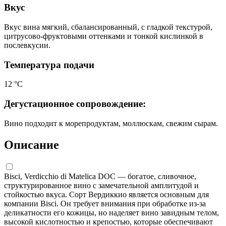
Вкус
Вкус вина мягкий, сбалансированный, с гладкой текстурой,
цитрусово-фруктовыми оттенками и тонкой кислинкой в
послевкусии.
Температура подачи
12 °С
Дегустационное сопровождение:
Вино подходит к морепродуктам, моллюскам, свежим сырам.
Описание
Bisci, Verdicchio di Matelica DOC — богатое, сливочное,
структурированное вино с замечательной амплитудой и
стойкостью вкуса. Сорт Вердиккио является основным для
компании Bisci. Он требует внимания при обработке из-за
деликатности его кожицы, но наделяет вино завидным телом,
высокой кислотностью и крепостью, которые обеспечивают