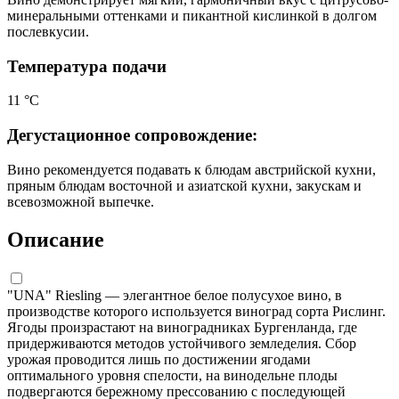
минеральными оттенками и пикантной кислинкой в долгом
послевкусии.
Температура подачи
11 °С
Дегустационное сопровождение:
Вино рекомендуется подавать к блюдам австрийской кухни,
пряным блюдам восточной и азиатской кухни, закускам и
всевозможной выпечке.
Описание
"UNA" Riesling — элегантное белое полусухое вино, в
производстве которого используется виноград сорта Рислинг.
Ягоды произрастают на виноградниках Бургенланда, где
придерживаются методов устойчивого земледелия. Сбор
урожая проводится лишь по достижении ягодами
оптимального уровня спелости, на винодельне плоды
подвергаются бережному прессованию с последующей