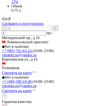
12%
Объем
0,75 л
950 ₽
Сообщить о поступлении
-
+
бут
Мичуринский пр., д 16
Ломоносовский проспект
◆
Нет в наличии
+7 (985) 761-63-24
(10:00–23:00)
vinoteki.ru@yandex.ru
Воротынская ул., д 16
Планерная
Смотреть на карте
◆
Нет в наличии
+7 (499) 500-19-48
(10:00–23:00)
vinoteki.ru@yandex.ru
Смотреть на карте
Гарантия качества