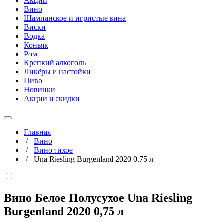
Акции
Вино
Шампанское и игристые вина
Виски
Водка
Коньяк
Ром
Крепкий алкоголь
Ликёры и настойки
Пиво
Новинки
Акции и скидки
Главная
/
Вино
/
Вино тихое
/
Una Riesling Burgenland 2020 0.75 л
Вино Белое Полусухое Una Riesling
Burgenland 2020
0,75 л