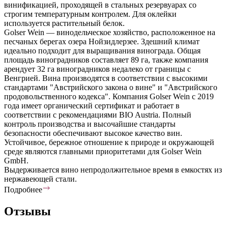
винификацией, проходящей в стальных резервуарах со
строгим температурным контролем. Для оклейки
используется растительный белок.
Golser Wein — винодельческое хозяйство, расположенное на
песчаных берегах озера Нойзидлерзее. Здешний климат
идеально подходит для выращивания винограда. Общая
площадь виноградников составляет 89 га, также компания
арендует 32 га виноградников недалеко от границы с
Венгрией. Вина производятся в соответствии с высокими
стандартами "Австрийского закона о вине" и "Австрийского
продовольственного кодекса". Компания Golser Wein с 2019
года имеет органический сертификат и работает в
соответствии с рекомендациями BIO Austria. Полный
контроль производства и высочайшие стандарты
безопасности обеспечивают высокое качество вин.
Устойчивое, бережное отношение к природе и окружающей
среде являются главными приоритетами для Golser Wein
GmbH.
Выдерживается вино непродолжительное время в емкостях из
нержавеющей стали.
Подробнее
Отзывы