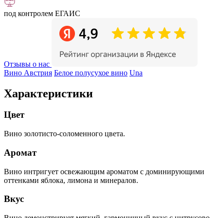
под контролем ЕГАИС
Отзывы о нас
Вино Австрия
Белое полусухое вино
Una
Характеристики
Цвет
Вино золотисто-соломенного цвета.
Аромат
Вино интригует освежающим ароматом с доминирующими
оттенками яблока, лимона и минералов.
Вкус
Вино демонстрирует мягкий, гармоничный вкус с цитрусово-