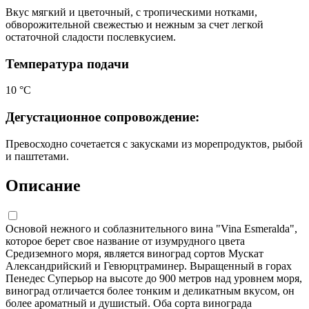
Вкус мягкий и цветочный, с тропическими нотками,
обворожительной свежестью и нежным за счет легкой
остаточной сладости послевкусием.
Температура подачи
10 °С
Дегустационное сопровождение:
Превосходно сочетается с закусками из морепродуктов, рыбой
и паштетами.
Описание
Основой нежного и соблазнительного вина "Vina Esmeralda",
которое берет свое название от изумрудного цвета
Средиземного моря, является виноград сортов Мускат
Александрийский и Гевюрцтраминер. Выращенный в горах
Пенедес Суперьор на высоте до 900 метров над уровнем моря,
виноград отличается более тонким и деликатным вкусом, он
более ароматный и душистый. Оба сорта винограда