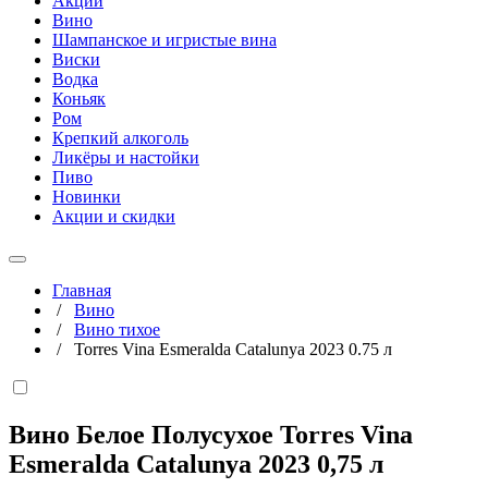
Акции
Вино
Шампанское и игристые вина
Виски
Водка
Коньяк
Ром
Крепкий алкоголь
Ликёры и настойки
Пиво
Новинки
Акции и скидки
Главная
/
Вино
/
Вино тихое
/
Torres Vina Esmeralda Catalunya 2023 0.75 л
Вино Белое Полусухое Torres Vina
Esmeralda Catalunya 2023
0,75 л