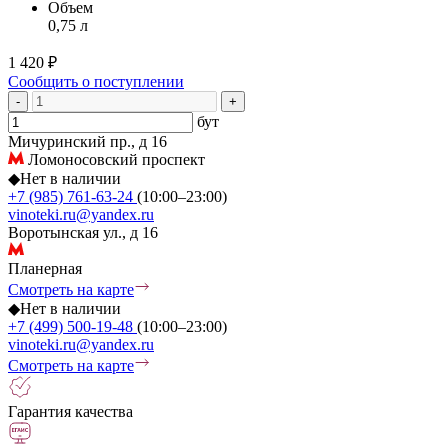
Объем
0,75 л
1 420 ₽
Сообщить о поступлении
-
+
бут
Мичуринский пр., д 16
Ломоносовский проспект
◆
Нет в наличии
+7 (985) 761-63-24
(10:00–23:00)
vinoteki.ru@yandex.ru
Воротынская ул., д 16
Планерная
Смотреть на карте
◆
Нет в наличии
+7 (499) 500-19-48
(10:00–23:00)
vinoteki.ru@yandex.ru
Смотреть на карте
Гарантия качества