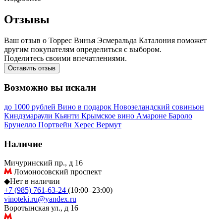
Отзывы
Ваш отзыв о Торрес Винья Эсмеральда Каталония поможет
другим покупателям определиться с выбором.
Поделитесь своими впечатлениями.
Оставить отзыв
Возможно вы искали
до 1000 рублей
Вино в подарок
Новозеландский совиньон
Киндзмараули
Кьянти
Крымское вино
Амароне
Бароло
Брунелло
Портвейн
Херес
Вермут
Наличие
Мичуринский пр., д 16
Ломоносовский проспект
◆
Нет в наличии
+7 (985) 761-63-24
(10:00–23:00)
vinoteki.ru@yandex.ru
Воротынская ул., д 16