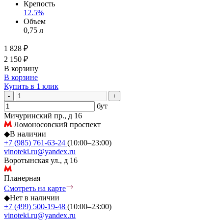
Крепость
12.5%
Объем
0,75 л
1 828 ₽
2 150 ₽
В корзину
В корзине
Купить в 1 клик
-
+
бут
Мичуринский пр., д 16
Ломоносовский проспект
◆
В наличии
+7 (985) 761-63-24
(10:00–23:00)
vinoteki.ru@yandex.ru
Воротынская ул., д 16
Планерная
Смотреть на карте
◆
Нет в наличии
+7 (499) 500-19-48
(10:00–23:00)
vinoteki.ru@yandex.ru