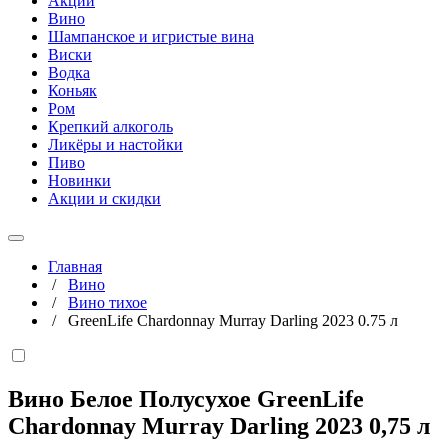
Акции
Вино
Шампанское и игристые вина
Виски
Водка
Коньяк
Ром
Крепкий алкоголь
Ликёры и настойки
Пиво
Новинки
Акции и скидки
Главная
/
Вино
/
Вино тихое
/
GreenLife Chardonnay Murray Darling 2023 0.75 л
Вино Белое Полусухое GreenLife
Chardonnay Murray Darling 2023
0,75 л