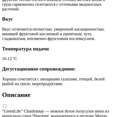
груш гармонично сплетаются с оттенками медоносных
растений.
Вкус
Вкус отличается питкостью, умеренной насыщенностью,
манящей фруктовой кислинкой и приятным, чуть
сладковатым, неизменно фруктовым послевкусием.
Температура подачи
10-12 °С
Дегустационное сопровождение:
Хорошо сочетается с овощными салатами, птицей, белой
рыбой на гриле, морепродуктами.
Описание
"GreenLife" Chardonnay — нежное белое полусухое вино из
винограда сорта Шардоне, выращенного в регионе Murray