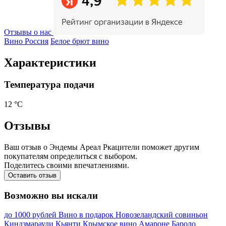
Отзывы о нас
Вино Россия
Белое брют вино
Характеристики
Температура подачи
12 °С
Отзывы
Ваш отзыв о Эндемы Ареал Ркацители поможет другим
покупателям определиться с выбором.
Поделитесь своими впечатлениями.
Оставить отзыв
Возможно вы искали
до 1000 рублей
Вино в подарок
Новозеландский совиньон
Киндзмараули
Кьянти
Крымское вино
Амароне
Бароло