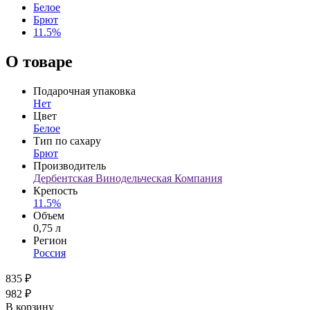
Белое
Брют
11.5%
О товаре
Подарочная упаковка
Нет
Цвет
Белое
Тип по сахару
Брют
Производитель
Дербентская Винодельческая Компания
Крепость
11.5%
Объем
0,75 л
Регион
Россия
835 ₽
982 ₽
В корзину