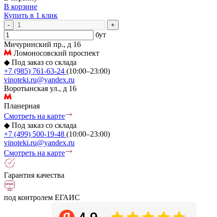
В корзине
Купить в 1 клик
-
+
бут
Мичуринский пр., д 16
Ломоносовский проспект
◆
Под заказ со склада
+7 (985) 761-63-24
(10:00–23:00)
vinoteki.ru@yandex.ru
Воротынская ул., д 16
Планерная
Смотреть на карте
◆
Под заказ со склада
+7 (499) 500-19-48
(10:00–23:00)
vinoteki.ru@yandex.ru
Смотреть на карте
Гарантия качества
под контролем ЕГАИС