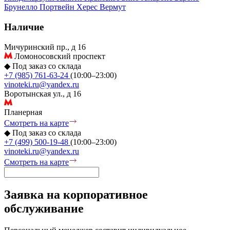
Брунелло
Портвейн
Херес
Вермут
Наличие
Мичуринский пр., д 16
Ломоносовский проспект
◆
Под заказ со склада
+7 (985) 761-63-24
(10:00–23:00)
vinoteki.ru@yandex.ru
Воротынская ул., д 16
Планерная
Смотреть на карте
◆
Под заказ со склада
+7 (499) 500-19-48
(10:00–23:00)
vinoteki.ru@yandex.ru
Смотреть на карте
Заявка на корпоративное
обслуживание