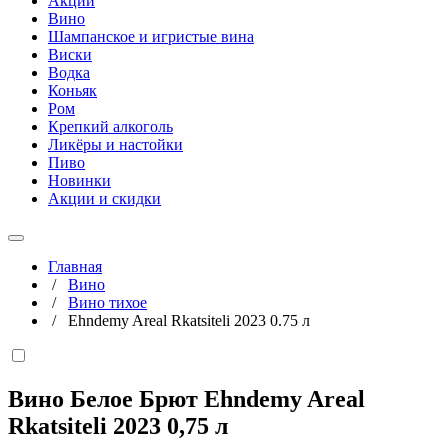
Акции
Вино
Шампанское и игристые вина
Виски
Водка
Коньяк
Ром
Крепкий алкоголь
Ликёры и настойки
Пиво
Новинки
Акции и скидки
Главная
/
Вино
/
Вино тихое
/
Ehndemy Areal Rkatsiteli 2023 0.75 л
Вино Белое Брют Ehndemy Areal
Rkatsiteli 2023
0,75 л