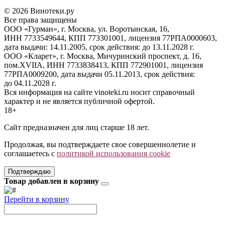
© 2026 Винотеки.ру
Все права защищены
ООО «Гурман», г. Москва, ул. Воротынская, 16,
ИНН 7733549644, КПП 773301001, лицензия 77РПА0000603,
дата выдачи: 14.11.2005, срок действия: до 13.11.2028 г.
ООО «Кларет», г. Москва, Мичуринский проспект, д. 16,
пом.XVIIA, ИНН 7733838413, КПП 772901001, лицензия
77РПА0009200, дата выдачи 05.11.2013, срок действия:
до 04.11.2028 г.
Вся информация на сайте vinoteki.ru носит справочный
характер и не является публичной офертой.
18+
Сайт предназначен для лиц старше 18 лет.
Продолжая, вы подтверждаете свое совершеннолетие и
соглашаетесь с
политикой использования cookie
Подтверждаю
Товар добавлен в корзину
Перейти в корзину