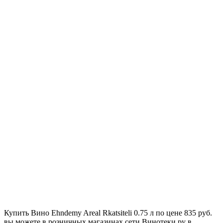
Купить Вино Ehndemy Areal Rkatsiteli 0.75 л по цене 835 руб.
вы можете в розничных магазинах сети Винотеки.ру в