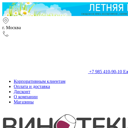
г. Москва
+7 985 410-90-10
Еж
Корпоративным клиентам
Оплата и доставка
Дисконт
О компании
Магазины