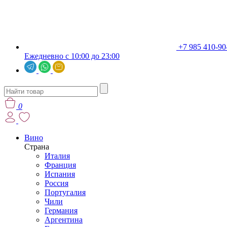
+7 985 410-90
Ежедневно с 10:00 до 23:00
0
Вино
Страна
Италия
Франция
Испания
Россия
Португалия
Чили
Германия
Аргентина