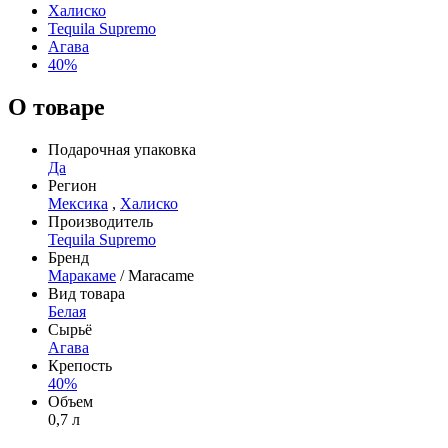
Халиско
Tequila Supremo
Агава
40%
О товаре
Подарочная упаковка
Да
Регион
Мексика
,
Халиско
Производитель
Tequila Supremo
Бренд
Маракаме
/ Maracame
Вид товара
Белая
Сырьё
Агава
Крепость
40%
Объем
0,7 л