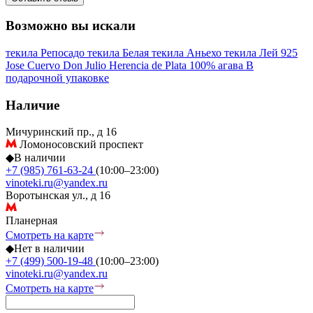
Возможно вы искали
текила Репосадо
текила Белая
текила Аньехо
текила Лей 925
Jose Cuervo
Don Julio
Herencia de Plata
100% агава
В
подарочной упаковке
Наличие
Мичуринский пр., д 16
Ломоносовский проспект
◆
В наличии
+7 (985) 761-63-24
(10:00–23:00)
vinoteki.ru@yandex.ru
Воротынская ул., д 16
Планерная
Смотреть на карте
◆
Нет в наличии
+7 (499) 500-19-48
(10:00–23:00)
vinoteki.ru@yandex.ru
Смотреть на карте