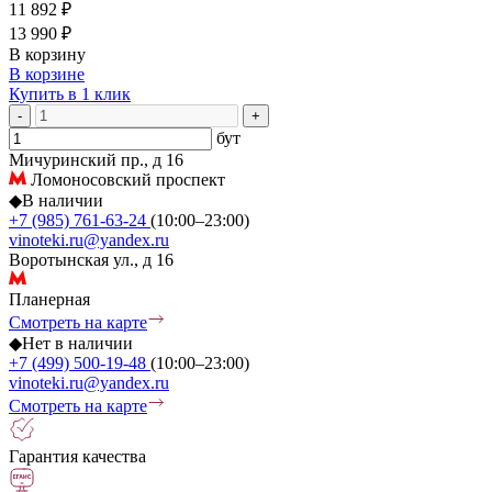
11 892 ₽
13 990 ₽
В корзину
В корзине
Купить в 1 клик
-
+
бут
Мичуринский пр., д 16
Ломоносовский проспект
◆
В наличии
+7 (985) 761-63-24
(10:00–23:00)
vinoteki.ru@yandex.ru
Воротынская ул., д 16
Планерная
Смотреть на карте
◆
Нет в наличии
+7 (499) 500-19-48
(10:00–23:00)
vinoteki.ru@yandex.ru
Смотреть на карте
Гарантия качества