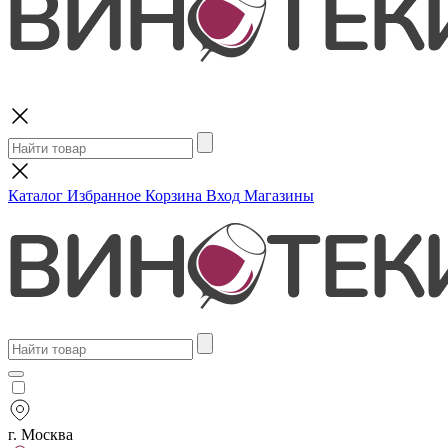
Поиск
Каталог
Избранное
Корзина
Вход
Магазины
г. Москва