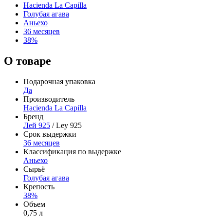
Hacienda La Capilla
Голубая агава
Аньехо
36 месяцев
38%
О товаре
Подарочная упаковка
Да
Производитель
Hacienda La Capilla
Бренд
Лей 925
/ Ley 925
Срок выдержки
36 месяцев
Классификация по выдержке
Аньехо
Сырьё
Голубая агава
Крепость
38%
Объем
0,75 л