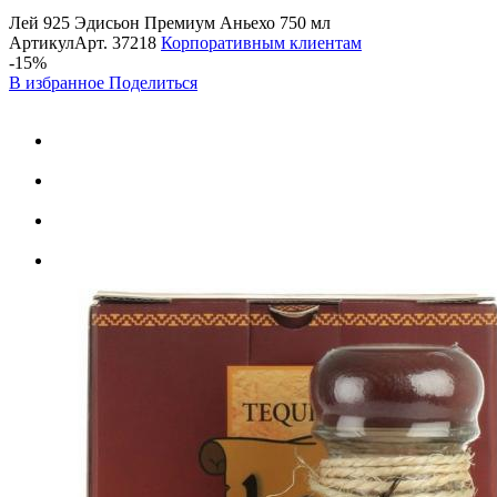
Лей 925 Эдисьон Премиум Аньехо 750 мл
Артикул
Арт.
37218
Корпоративным клиентам
-15%
В избранное
Поделиться