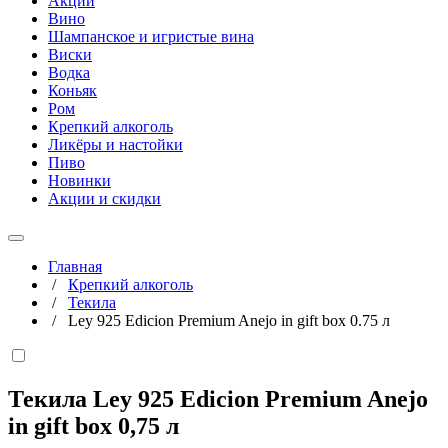
Акции
Вино
Шампанское и игристые вина
Виски
Водка
Коньяк
Ром
Крепкий алкоголь
Ликёры и настойки
Пиво
Новинки
Акции и скидки
Главная
/
Крепкий алкоголь
/
Текила
/
Ley 925 Edicion Premium Anejo in gift box 0.75 л
Текила Ley 925 Edicion Premium Anejo
in gift box
0,75 л