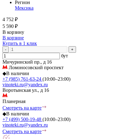
Регион
Мексика
4 752 ₽
5 590 ₽
В корзину
В корзине
Купить в 1 клик
-
+
бут
Мичуринский пр., д 16
Ломоносовский проспект
◆
В наличии
+7 (985) 761-63-24
(10:00–23:00)
vinoteki.ru@yandex.ru
Воротынская ул., д 16
Планерная
Смотреть на карте
◆
В наличии
+7 (499) 500-19-48
(10:00–23:00)
vinoteki.ru@yandex.ru
Смотреть на карте