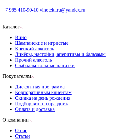
+7 985 410-90-10
vinoteki.ru@yandex.ru
Каталог
Вино
Шампанские и игристые
Крепкий алкоголь
Ликёры, настойки, аперитивы и бальзамы
Прочий алкоголь
Слабоалкогольные напитки
Покупателям
Дисконтная программа
Корпоративным клиентам
Скидка на день рождения
Подбор вин на праздник
Оплата и доставка
О компании
О нас
Статьи