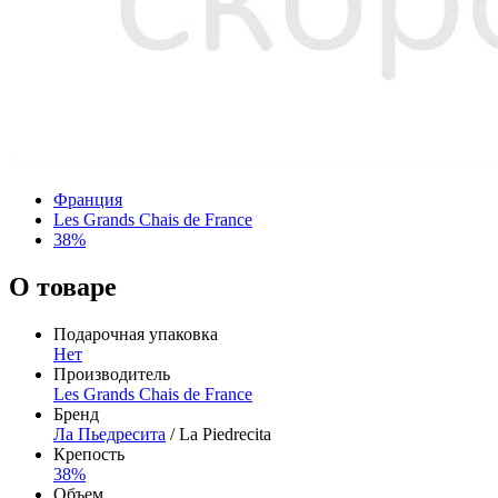
Франция
Les Grands Chais de France
38%
О товаре
Подарочная упаковка
Нет
Производитель
Les Grands Chais de France
Бренд
Ла Пьедресита
/ La Piedrecita
Крепость
38%
Объем