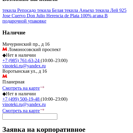
текила Репосадо
текила Белая
текила Аньехо
текила Лей 925
Jose Cuervo
Don Julio
Herencia de Plata
100% агава
В
подарочной упаковке
Наличие
Мичуринский пр., д 16
Ломоносовский проспект
◆
Нет в наличии
+7 (985) 761-63-24
(10:00–23:00)
vinoteki.ru@yandex.ru
Воротынская ул., д 16
Планерная
Смотреть на карте
◆
Нет в наличии
+7 (499) 500-19-48
(10:00–23:00)
vinoteki.ru@yandex.ru
Смотреть на карте
Заявка на корпоративное