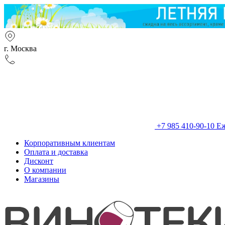
г. Москва
+7 985 410-90-10
Еж
Корпоративным клиентам
Оплата и доставка
Дисконт
О компании
Магазины