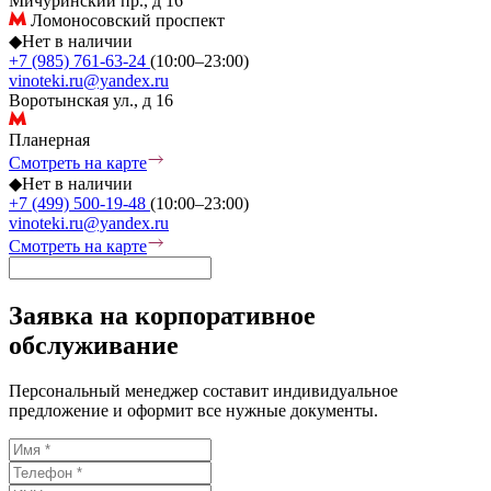
Мичуринский пр., д 16
Ломоносовский проспект
◆
Нет в наличии
+7 (985) 761-63-24
(10:00–23:00)
vinoteki.ru@yandex.ru
Воротынская ул., д 16
Планерная
Смотреть на карте
◆
Нет в наличии
+7 (499) 500-19-48
(10:00–23:00)
vinoteki.ru@yandex.ru
Смотреть на карте
Заявка на корпоративное
обслуживание
Персональный менеджер составит индивидуальное
предложение и оформит все нужные документы.