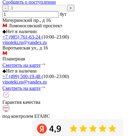
Сообщить о поступлении
-
+
бут
Мичуринский пр., д 16
Ломоносовский проспект
◆
Нет в наличии
+7 (985) 761-63-24
(10:00–23:00)
vinoteki.ru@yandex.ru
Воротынская ул., д 16
Планерная
Смотреть на карте
◆
Нет в наличии
+7 (499) 500-19-48
(10:00–23:00)
vinoteki.ru@yandex.ru
Смотреть на карте
Гарантия качества
под контролем ЕГАИС