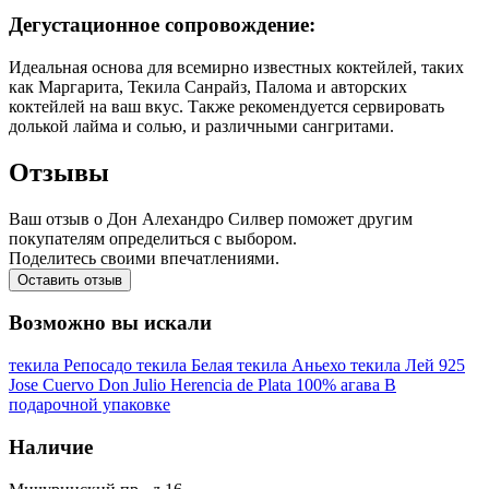
Дегустационное сопровождение:
Идеальная основа для всемирно известных коктейлей, таких
как Маргарита, Текила Санрайз, Палома и авторских
коктейлей на ваш вкус. Также рекомендуется сервировать
долькой лайма и солью, и различными сангритами.
Отзывы
Ваш отзыв о Дон Алехандро Силвер поможет другим
покупателям определиться с выбором.
Поделитесь своими впечатлениями.
Оставить отзыв
Возможно вы искали
текила Репосадо
текила Белая
текила Аньехо
текила Лей 925
Jose Cuervo
Don Julio
Herencia de Plata
100% агава
В
подарочной упаковке
Наличие