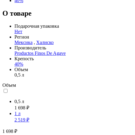
40%
О товаре
Подарочная упаковка
Нет
Регион
Мексика
,
Халиско
Производитель
Productos Finos De Agave
Крепость
40%
Объем
0,5 л
Объем
0,5 л
1 698 ₽
1 л
2 519 ₽
1 698 ₽