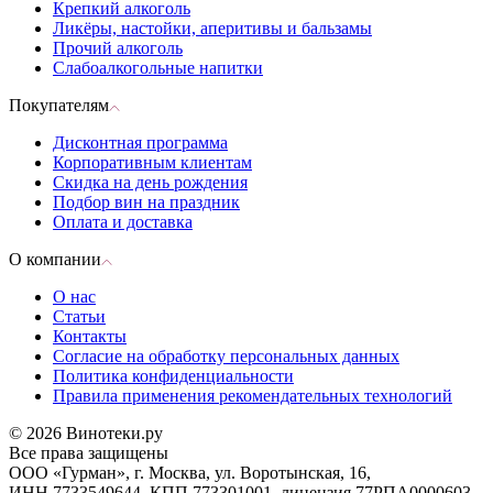
Крепкий алкоголь
Ликёры, настойки, аперитивы и бальзамы
Прочий алкоголь
Слабоалкогольные напитки
Покупателям
Дисконтная программа
Корпоративным клиентам
Скидка на день рождения
Подбор вин на праздник
Оплата и доставка
О компании
О нас
Статьи
Контакты
Согласие на обработку персональных данных
Политика конфиденциальности
Правила применения рекомендательных технологий
© 2026 Винотеки.ру
Все права защищены
ООО «Гурман», г. Москва, ул. Воротынская, 16,
ИНН 7733549644, КПП 773301001, лицензия 77РПА0000603,