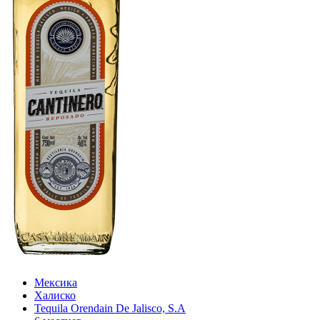
Мексика
Халиско
Tequila Orendain De Jalisco, S.A