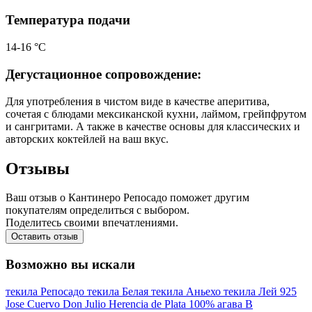
Температура подачи
14-16 °С
Дегустационное сопровождение:
Для употребления в чистом виде в качестве аперитива,
сочетая с блюдами мексиканской кухни, лаймом, грейпфрутом
и сангритами. А также в качестве основы для классических и
авторских коктейлей на ваш вкус.
Отзывы
Ваш отзыв о Кантинеро Репосадо поможет другим
покупателям определиться с выбором.
Поделитесь своими впечатлениями.
Оставить отзыв
Возможно вы искали
текила Репосадо
текила Белая
текила Аньехо
текила Лей 925
Jose Cuervo
Don Julio
Herencia de Plata
100% агава
В