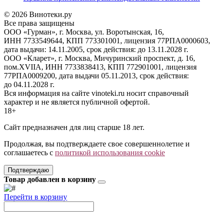
© 2026 Винотеки.ру
Все права защищены
ООО «Гурман», г. Москва, ул. Воротынская, 16,
ИНН 7733549644, КПП 773301001, лицензия 77РПА0000603,
дата выдачи: 14.11.2005, срок действия: до 13.11.2028 г.
ООО «Кларет», г. Москва, Мичуринский проспект, д. 16,
пом.XVIIA, ИНН 7733838413, КПП 772901001, лицензия
77РПА0009200, дата выдачи 05.11.2013, срок действия:
до 04.11.2028 г.
Вся информация на сайте vinoteki.ru носит справочный
характер и не является публичной офертой.
18+
Сайт предназначен для лиц старше 18 лет.
Продолжая, вы подтверждаете свое совершеннолетие и
соглашаетесь с
политикой использования cookie
Подтверждаю
Товар добавлен в корзину
Перейти в корзину