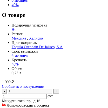
6 месяцев
40%
О товаре
Подарочная упаковка
Нет
Регион
Мексика
,
Халиско
Производитель
Tequila Orendain De Jalisco, S.A
Срок выдержки
6 месяцев
Крепость
40%
Объем
0,75 л
1 999 ₽
Сообщить о поступлении
-
+
бут
Мичуринский пр., д 16
Ломоносовский проспект