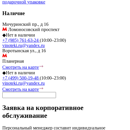
подарочной упаковке
Наличие
Мичуринский пр., д 16
Ломоносовский проспект
◆
Нет в наличии
+7 (985) 761-63-24
(10:00–23:00)
vinoteki.ru@yandex.ru
Воротынская ул., д 16
Планерная
Смотреть на карте
◆
Нет в наличии
+7 (499) 500-19-48
(10:00–23:00)
vinoteki.ru@yandex.ru
Смотреть на карте
Заявка на корпоративное
обслуживание
Персональный менеджер составит индивидуальное