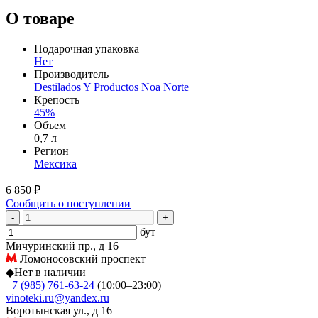
О товаре
Подарочная упаковка
Нет
Производитель
Destilados Y Productos Noa Norte
Крепость
45%
Объем
0,7 л
Регион
Мексика
6 850 ₽
Сообщить о поступлении
-
+
бут
Мичуринский пр., д 16
Ломоносовский проспект
◆
Нет в наличии
+7 (985) 761-63-24
(10:00–23:00)
vinoteki.ru@yandex.ru
Воротынская ул., д 16