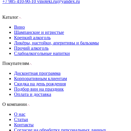
+7 985 410-90-10
vinoteki.ru@yandex.ru
Каталог
Вино
Шампанские и игристые
Крепкий алкоголь
Ликёры, настойки, аперитивы и бальзамы
Прочий алкоголь
Слабоалкогольные напитки
Покупателям
Дисконтная программа
Корпоративным клиентам
Скидка на день рождения
Подбор вин на праздник
Оплата и доставка
О компании
О нас
Статьи
Контакты
Согласие на обработку персональных данных