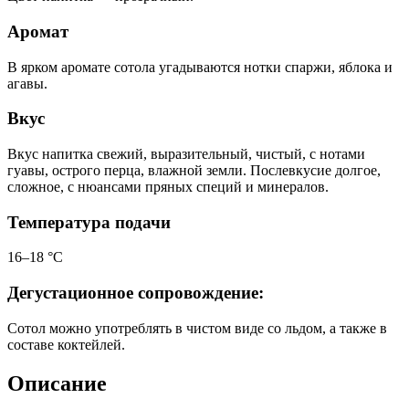
Аромат
В ярком аромате сотола угадываются нотки спаржи, яблока и
агавы.
Вкус
Вкус напитка свежий, выразительный, чистый, с нотами
гуавы, острого перца, влажной земли. Послевкусие долгое,
сложное, с нюансами пряных специй и минералов.
Температура подачи
16–18 °С
Дегустационное сопровождение:
Сотол можно употреблять в чистом виде со льдом, а также в
составе коктейлей.
Описание