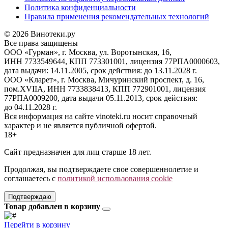
Политика конфиденциальности
Правила применения рекомендательных технологий
© 2026 Винотеки.ру
Все права защищены
ООО «Гурман», г. Москва, ул. Воротынская, 16,
ИНН 7733549644, КПП 773301001, лицензия 77РПА0000603,
дата выдачи: 14.11.2005, срок действия: до 13.11.2028 г.
ООО «Кларет», г. Москва, Мичуринский проспект, д. 16,
пом.XVIIA, ИНН 7733838413, КПП 772901001, лицензия
77РПА0009200, дата выдачи 05.11.2013, срок действия:
до 04.11.2028 г.
Вся информация на сайте vinoteki.ru носит справочный
характер и не является публичной офертой.
18+
Сайт предназначен для лиц старше 18 лет.
Продолжая, вы подтверждаете свое совершеннолетие и
соглашаетесь с
политикой использования cookie
Подтверждаю
Товар добавлен в корзину
Перейти в корзину