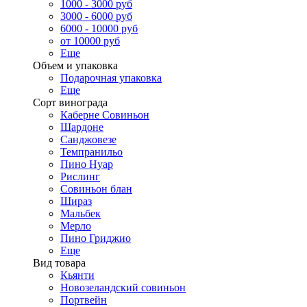
1000 - 3000 руб
3000 - 6000 руб
6000 - 10000 руб
от 10000 руб
Еще
Объем и упаковка
Подарочная упаковка
Еще
Сорт винограда
Каберне Совиньон
Шардоне
Санджовезе
Темпранильо
Пино Нуар
Рислинг
Совиньон блан
Шираз
Мальбек
Мерло
Пино Гриджио
Еще
Вид товара
Кьянти
Новозеландский совиньон
Портвейн