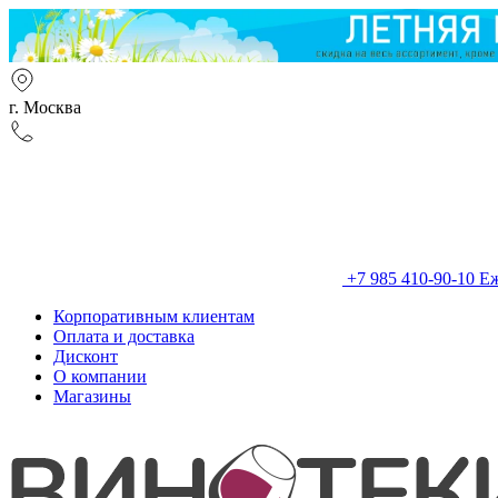
г. Москва
+7 985 410-90-10
Еж
Корпоративным клиентам
Оплата и доставка
Дисконт
О компании
Магазины